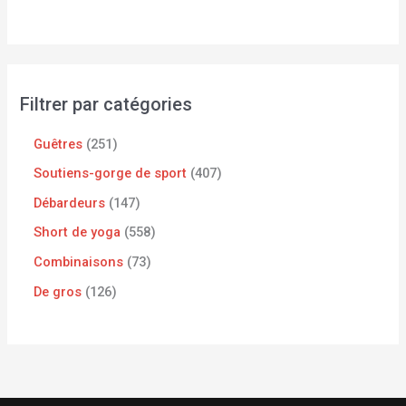
Filtrer par catégories
Guêtres
251
Soutiens-gorge de sport
407
Débardeurs
147
Short de yoga
558
Combinaisons
73
De gros
126