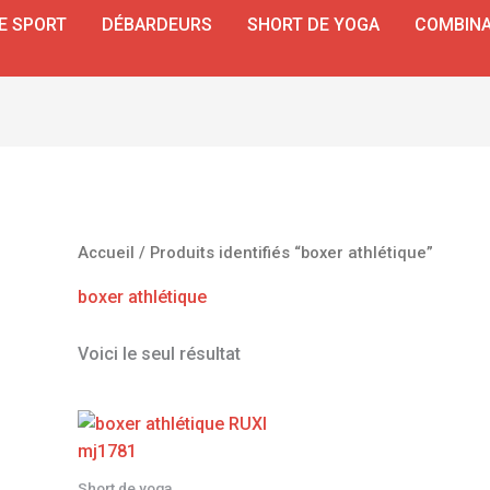
E SPORT
DÉBARDEURS
SHORT DE YOGA
COMBINA
Accueil
/ Produits identifiés “boxer athlétique”
boxer athlétique
Voici le seul résultat
Short de yoga