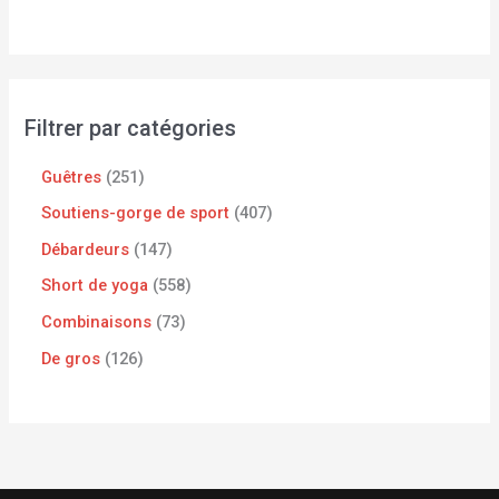
Filtrer par catégories
Guêtres
251
Soutiens-gorge de sport
407
Débardeurs
147
Short de yoga
558
Combinaisons
73
De gros
126