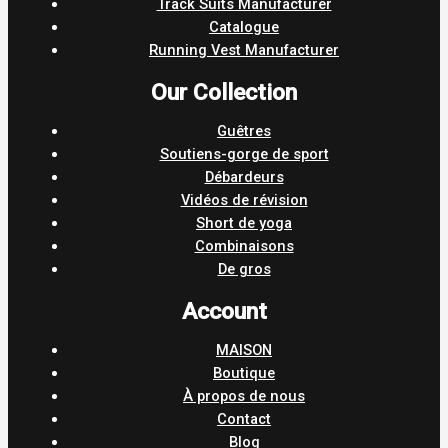
Track Suits Manufacturer
Catalogue
Running Vest Manufacturer
Our Collection
Guêtres
Soutiens-gorge de sport
Débardeurs
Vidéos de révision
Short de yoga
Combinaisons
De gros
Account
MAISON
Boutique
À propos de nous
Contact
Blog