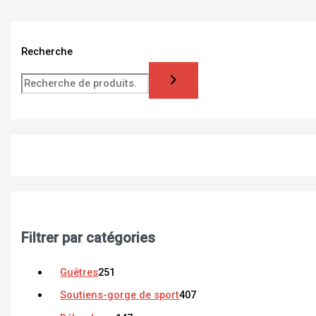
Recherche
Filtrer par catégories
Guêtres
251
Soutiens-gorge de sport
407