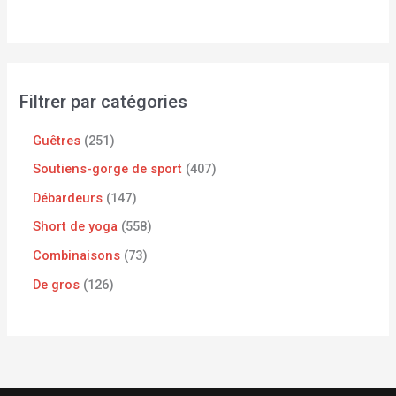
Filtrer par catégories
Guêtres
251
Soutiens-gorge de sport
407
Débardeurs
147
Short de yoga
558
Combinaisons
73
De gros
126