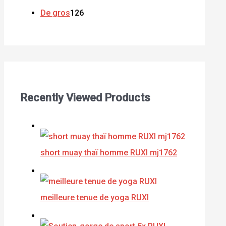
De gros
126
Recently Viewed Products
short muay thaï homme RUXI mj1762
meilleure tenue de yoga RUXI