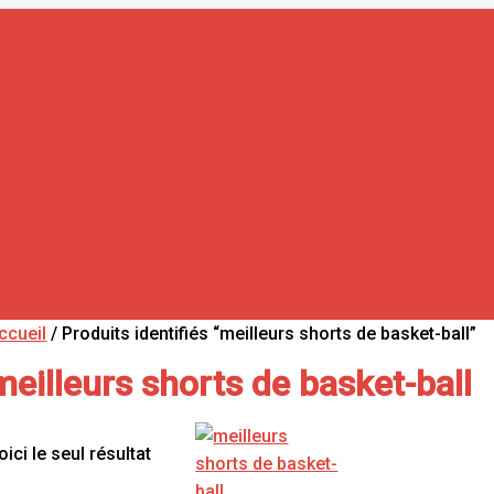
ccueil
/ Produits identifiés “meilleurs shorts de basket-ball”
meilleurs shorts de basket-ball
oici le seul résultat