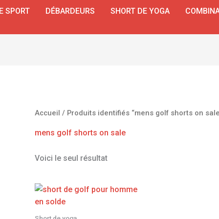
E SPORT
DÉBARDEURS
SHORT DE YOGA
COMBINA
Accueil
/ Produits identifiés “mens golf shorts on sal
mens golf shorts on sale
Voici le seul résultat
Short de yoga