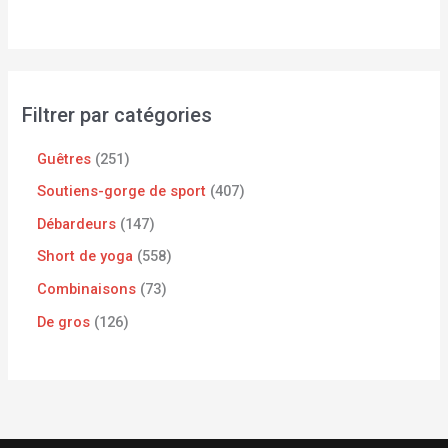
Filtrer par catégories
Guêtres
251
Soutiens-gorge de sport
407
Débardeurs
147
Short de yoga
558
Combinaisons
73
De gros
126