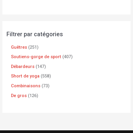
Filtrer par catégories
Guêtres
251
Soutiens-gorge de sport
407
Débardeurs
147
Short de yoga
558
Combinaisons
73
De gros
126