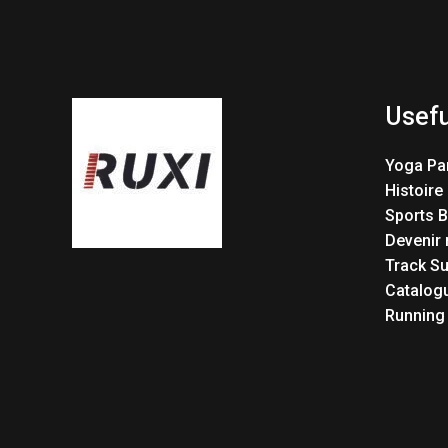
Usefu
Yoga Pa
Histoire
Sports 
Devenir 
Track Su
Catalog
Running