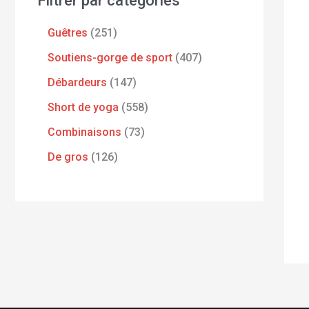
Filtrer par catégories
Guêtres
251
Soutiens-gorge de sport
407
Débardeurs
147
Short de yoga
558
Combinaisons
73
De gros
126