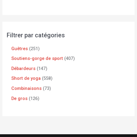
Filtrer par catégories
Guêtres
251
Soutiens-gorge de sport
407
Débardeurs
147
Short de yoga
558
Combinaisons
73
De gros
126