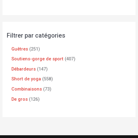
Filtrer par catégories
Guêtres
251
Soutiens-gorge de sport
407
Débardeurs
147
Short de yoga
558
Combinaisons
73
De gros
126