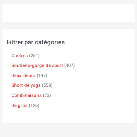
Filtrer par catégories
Guêtres
251
Soutiens-gorge de sport
407
Débardeurs
147
Short de yoga
558
Combinaisons
73
De gros
126