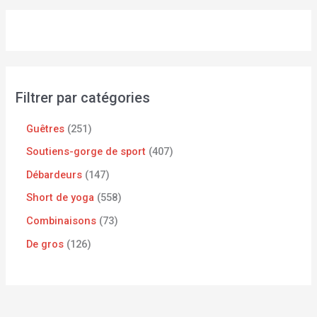
Filtrer par catégories
Guêtres
251
Soutiens-gorge de sport
407
Débardeurs
147
Short de yoga
558
Combinaisons
73
De gros
126