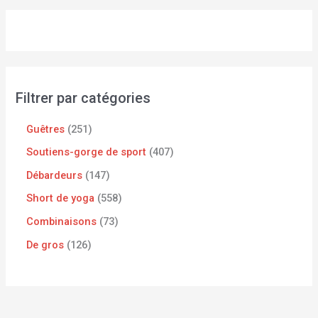
Filtrer par catégories
Guêtres
251
Soutiens-gorge de sport
407
Débardeurs
147
Short de yoga
558
Combinaisons
73
De gros
126