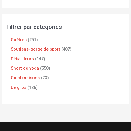
Filtrer par catégories
Guêtres
251
Soutiens-gorge de sport
407
Débardeurs
147
Short de yoga
558
Combinaisons
73
De gros
126