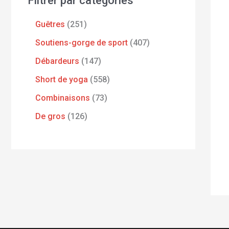
Filtrer par catégories
Guêtres
251
Soutiens-gorge de sport
407
Débardeurs
147
Short de yoga
558
Combinaisons
73
De gros
126