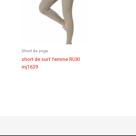
Short de yoga
short de surf femme RUXI
mj1639