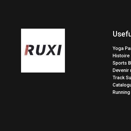
Usefu
Yoga Pa
Histoire
Sports 
Devenir 
Track Su
Catalog
Running