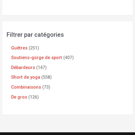
Filtrer par catégories
Guêtres
251
Soutiens-gorge de sport
407
Débardeurs
147
Short de yoga
558
Combinaisons
73
De gros
126