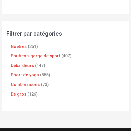
Filtrer par catégories
Guêtres
251
Soutiens-gorge de sport
407
Débardeurs
147
Short de yoga
558
Combinaisons
73
De gros
126