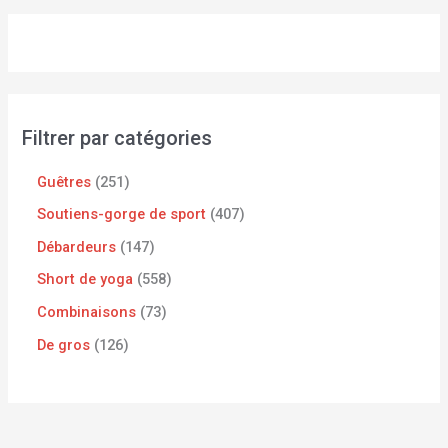
Filtrer par catégories
Guêtres
251
Soutiens-gorge de sport
407
Débardeurs
147
Short de yoga
558
Combinaisons
73
De gros
126