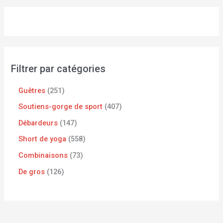
Filtrer par catégories
Guêtres
251
Soutiens-gorge de sport
407
Débardeurs
147
Short de yoga
558
Combinaisons
73
De gros
126