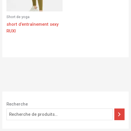
Short de yoga
short d’entraînement sexy
RUXI
Recherche