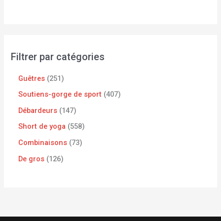
Filtrer par catégories
Guêtres
251
Soutiens-gorge de sport
407
Débardeurs
147
Short de yoga
558
Combinaisons
73
De gros
126