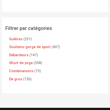
Filtrer par catégories
Guêtres
251
Soutiens-gorge de sport
407
Débardeurs
147
Short de yoga
558
Combinaisons
73
De gros
126