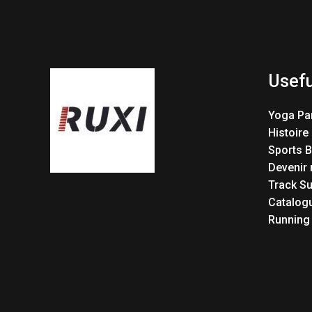
Usefu
Yoga Pa
Histoire
Sports 
Devenir 
Track Su
Catalog
Running