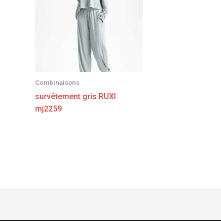
Combinaisons
survêtement gris RUXI
mj2259