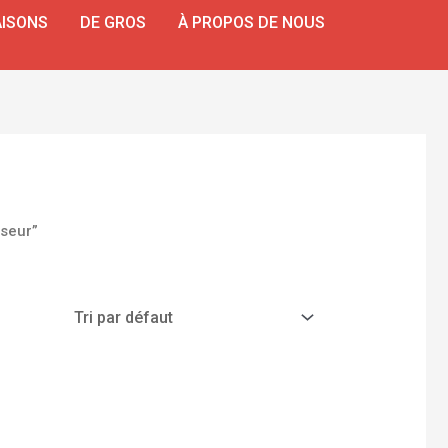
ISONS
DE GROS
À PROPOS DE NOUS
sseur”