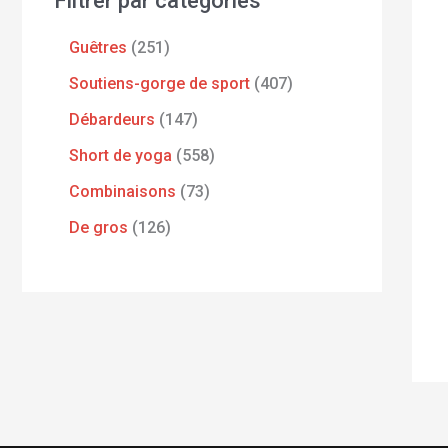
Filtrer par catégories
Guêtres
251
Soutiens-gorge de sport
407
Débardeurs
147
Short de yoga
558
Combinaisons
73
De gros
126