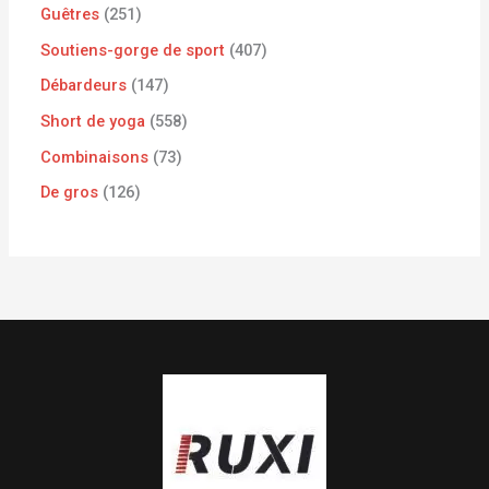
Guêtres
251
Soutiens-gorge de sport
407
Débardeurs
147
Short de yoga
558
Combinaisons
73
De gros
126