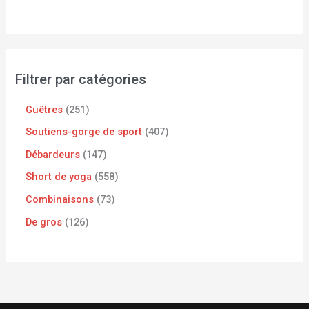
Filtrer par catégories
Guêtres
251
Soutiens-gorge de sport
407
Débardeurs
147
Short de yoga
558
Combinaisons
73
De gros
126