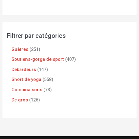
Filtrer par catégories
Guêtres
251
Soutiens-gorge de sport
407
Débardeurs
147
Short de yoga
558
Combinaisons
73
De gros
126