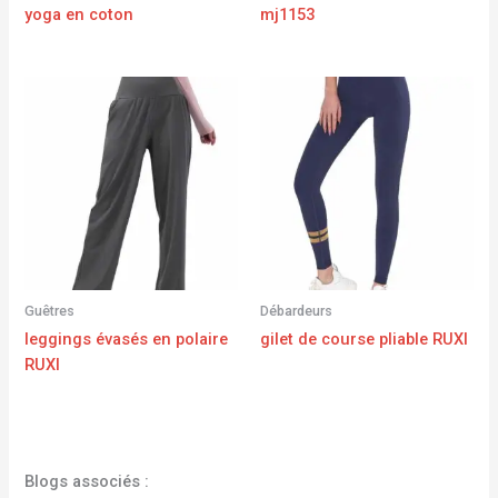
yoga en coton
mj1153
Guêtres
Débardeurs
leggings évasés en polaire
gilet de course pliable RUXI
RUXI
Blogs associés :