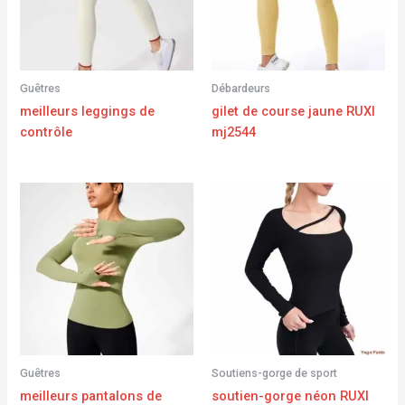
Guêtres
Débardeurs
meilleurs leggings de
gilet de course jaune RUXI
contrôle
mj2544
Guêtres
Soutiens-gorge de sport
meilleurs pantalons de
soutien-gorge néon RUXI