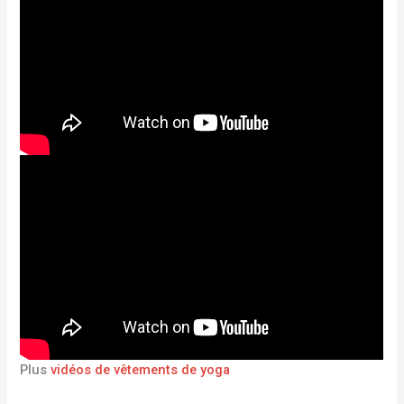
Plus
vidéos de vêtements de yoga