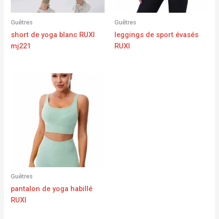
Guêtres
Guêtres
short de yoga blanc RUXI
leggings de sport évasés
mj221
RUXI
Guêtres
pantalon de yoga habillé
RUXI