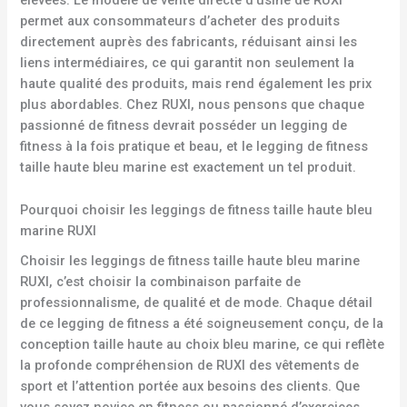
élevées. Le modèle de vente directe d’usine de RUXI
permet aux consommateurs d’acheter des produits
directement auprès des fabricants, réduisant ainsi les
liens intermédiaires, ce qui garantit non seulement la
haute qualité des produits, mais rend également les prix
plus abordables. Chez RUXI, nous pensons que chaque
passionné de fitness devrait posséder un legging de
fitness à la fois pratique et beau, et le legging de fitness
taille haute bleu marine est exactement un tel produit.
Pourquoi choisir les leggings de fitness taille haute bleu
marine RUXI
Choisir les leggings de fitness taille haute bleu marine
RUXI, c’est choisir la combinaison parfaite de
professionnalisme, de qualité et de mode. Chaque détail
de ce legging de fitness a été soigneusement conçu, de la
conception taille haute au choix bleu marine, ce qui reflète
la profonde compréhension de RUXI des vêtements de
sport et l’attention portée aux besoins des clients. Que
vous soyez novice en fitness ou passionné d’exercices