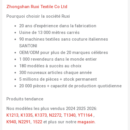
Zhongshan Ruxi Textile Co Ltd
Pourquoi choisir la société Ruxi
20 ans d’expérience dans la fabrication
Usine de 13 000 mètres carrés
90 machines textiles sans couture italiennes
SANTONI
OEM/ODM pour plus de 20 marques célèbres
1 000 revendeurs dans le monde entier
180 modèles à succès au choix
300 nouveaux articles chaque année
5 millions de pièces + stock permanent
20 000 pièces + capacité de production quotidienne
Produits tendance
Nos modèles les plus vendus 2024 2025 2026:
K1213
,
K1335
,
K1373
,
N2272
,
T1340
,
YT1164
,
K940
,
N2291
,
1522
et plus sur notre
magasin
.