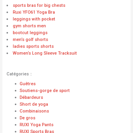
sports bras for big chests
Ruxi YFO61 Yoga Bra
leggings with pocket
gym shorts men
bootcut leggings
men’s golf shorts
ladies sports shorts
Women’s Long Sleeve Tracksuit
Catégories：
Guêtres
Soutiens-gorge de sport
Débardeurs
Short de yoga
Combinaisons
De gros
RUXI Yoga Pants
RUXI Sports Bras