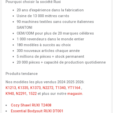
Pourquoi choisir la société Ruxi
20 ans d’expérience dans la fabrication
Usine de 13 000 mètres carrés
90 machines textiles sans couture italiennes
SANTONI
OEM/ODM pour plus de 20 marques célèbres
1 000 revendeurs dans le monde entier
180 modèles à succès au choix
300 nouveaux articles chaque année
5 millions de pièces + stock permanent
20 000 pièces + capacité de production quotidienne
Produits tendance
Nos modèles les plus vendus 2024 2025 2026:
K1213
,
K1335
,
K1373
,
N2272
,
T1340
,
YT1164
,
K940
,
N2291
,
1522
et plus sur notre
magasin
.
Cozy Shawl RUXI T2408
Essential Bodysuit RUXI DT001