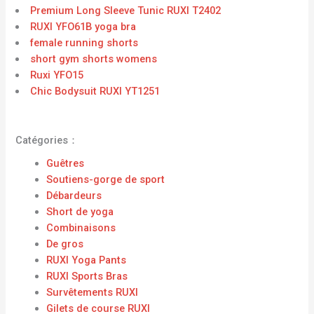
Premium Long Sleeve Tunic RUXI T2402
RUXI YFO61B yoga bra
female running shorts
short gym shorts womens
Ruxi YFO15
Chic Bodysuit RUXI YT1251
Catégories：
Guêtres
Soutiens-gorge de sport
Débardeurs
Short de yoga
Combinaisons
De gros
RUXI Yoga Pants
RUXI Sports Bras
Survêtements RUXI
Gilets de course RUXI