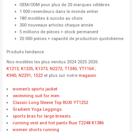
OEM/ODM pour plus de 20 marques célèbres
1 000 revendeurs dans le monde entier
180 modèles à succès au choix
300 nouveaux articles chaque année
5 millions de pièces + stock permanent
20 000 pièces + capacité de production quotidienne
Produits tendance
Nos modèles les plus vendus 2024 2025 2026:
K1213
,
K1335
,
K1373
,
N2272
,
T1340
,
YT1164
,
K940
,
N2291
,
1522
et plus sur notre
magasin
.
women’s sports jacket
swimming suit for men
Classic Long Sleeve Top RUXI YT1252
Gradient Yoga Leggings
sports bras for large breasts
running vest and hot pants Ruxi T2248 K1386
women shorts running