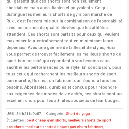
qui garantit que ces shorts sont non seulement
abordables mais aussi fiables et polyvalents. Ce qui
distingue les meilleurs shorts de gym bon marché de
Ruxi, c’est l’accent mis sur la combinaison de l’abordabilité
avec les normes de qualité élevées que les athlètes
attendent. Ces shorts sont parfaits pour ceux qui veulent
maximiser leur entraînement tout en minimisant leurs
dépenses. Avec une gamme de tailles et de styles, Ruxi
vous permet de trouver facilement les meilleurs shorts de
sport bon marché qui répondent à vos besoins sans
sacrifier les performances ou le style. En conclusion, pour
tous ceux qui recherchent les meilleurs shorts de sport
bon marché, Ruxi est un fabricant qui répond à tous les
besoins. Abordables, durables et conçus pour répondre
aux exigences des modes de vie actifs, ces shorts sont un
excellent choix pour les athlètes soucieux de leur budget.
UGS :
34fb211c9c87
Catégorie :
Short de yoga
Étiquettes :
best cheap gym shorts
,
meilleurs shorts de sport
pas chers
,
meilleurs shorts de sport pas chers fabricant
,