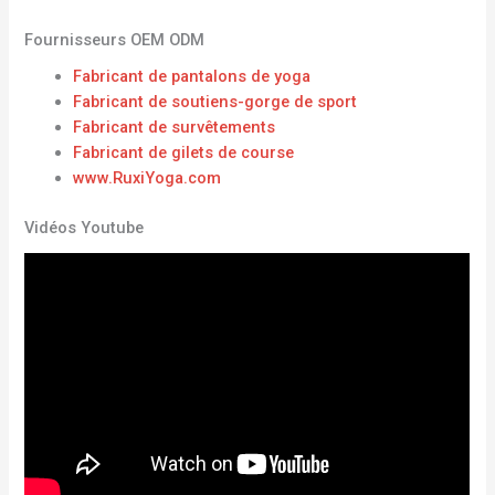
Fournisseurs OEM ODM
Fabricant de pantalons de yoga
Fabricant de soutiens-gorge de sport
Fabricant de survêtements
Fabricant de gilets de course
www.RuxiYoga.com
Vidéos Youtube