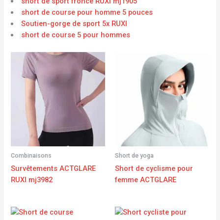
short de sport froncé RUXI mj1905
short de course pour homme 5 pouces
Soutien-gorge de sport 5x RUXI
short de course 5 pour hommes
Combinaisons
Short de yoga
Survêtements ACTGLARE
Short de cyclisme pour
RUXI mj3982
femme ACTGLARE