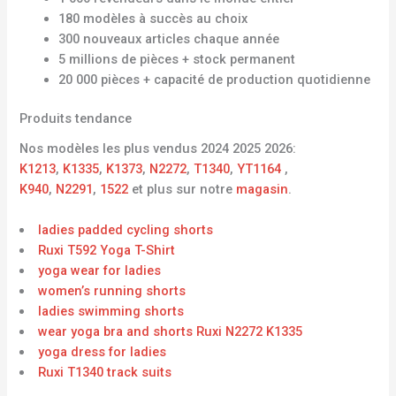
180 modèles à succès au choix
300 nouveaux articles chaque année
5 millions de pièces + stock permanent
20 000 pièces + capacité de production quotidienne
Produits tendance
Nos modèles les plus vendus 2024 2025 2026:
K1213
,
K1335
,
K1373
,
N2272
,
T1340
,
YT1164
,
K940
,
N2291
,
1522
et plus sur notre
magasin
.
ladies padded cycling shorts
Ruxi T592 Yoga T-Shirt
yoga wear for ladies
women’s running shorts
ladies swimming shorts
wear yoga bra and shorts Ruxi N2272 K1335
yoga dress for ladies
Ruxi T1340 track suits