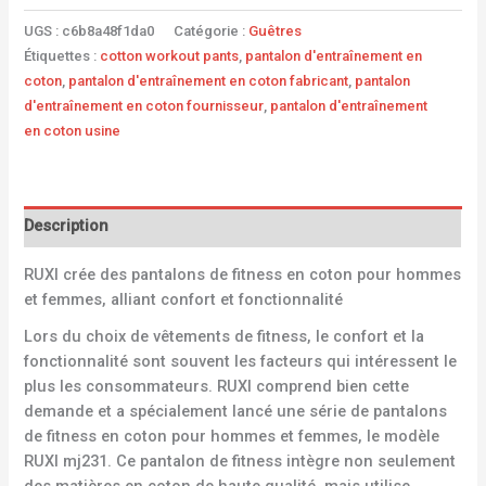
UGS :
c6b8a48f1da0
Catégorie :
Guêtres
Étiquettes :
cotton workout pants
,
pantalon d'entraînement en
coton
,
pantalon d'entraînement en coton fabricant
,
pantalon
d'entraînement en coton fournisseur
,
pantalon d'entraînement
en coton usine
Description
RUXI crée des pantalons de fitness en coton pour hommes
et femmes, alliant confort et fonctionnalité
Lors du choix de vêtements de fitness, le confort et la
fonctionnalité sont souvent les facteurs qui intéressent le
plus les consommateurs. RUXI comprend bien cette
demande et a spécialement lancé une série de pantalons
de fitness en coton pour hommes et femmes, le modèle
RUXI mj231. Ce pantalon de fitness intègre non seulement
des matières en coton de haute qualité, mais utilise