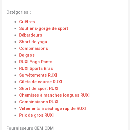
Catégories：
Guêtres
Soutiens-gorge de sport
Débardeurs
Short de yoga
Combinaisons
De gros
RUXI Yoga Pants
RUXI Sports Bras
Survêtements RUXI
Gilets de course RUXI
Short de sport RUXI
Chemises à manches longues RUXI
Combinaisons RUXI
Vêtements à séchage rapide RUXI
Prix ​​de gros RUXI
Fournisseurs OEM ODM