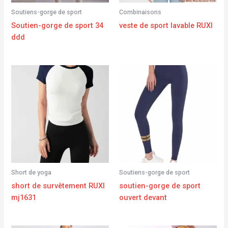
Soutiens-gorge de sport
Combinaisons
Soutien-gorge de sport 34
veste de sport lavable RUXI
ddd
Short de yoga
Soutiens-gorge de sport
short de survêtement RUXI
soutien-gorge de sport
mj1631
ouvert devant