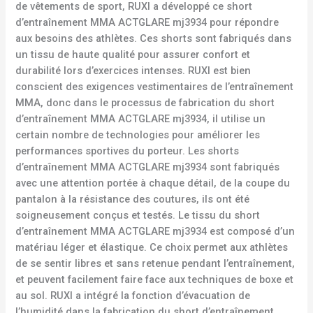
de vêtements de sport, RUXI a développé ce short
d’entraînement MMA ACTGLARE mj3934 pour répondre
aux besoins des athlètes. Ces shorts sont fabriqués dans
un tissu de haute qualité pour assurer confort et
durabilité lors d’exercices intenses. RUXI est bien
conscient des exigences vestimentaires de l’entraînement
MMA, donc dans le processus de fabrication du short
d’entraînement MMA ACTGLARE mj3934, il utilise un
certain nombre de technologies pour améliorer les
performances sportives du porteur. Les shorts
d’entraînement MMA ACTGLARE mj3934 sont fabriqués
avec une attention portée à chaque détail, de la coupe du
pantalon à la résistance des coutures, ils ont été
soigneusement conçus et testés. Le tissu du short
d’entraînement MMA ACTGLARE mj3934 est composé d’un
matériau léger et élastique. Ce choix permet aux athlètes
de se sentir libres et sans retenue pendant l’entraînement,
et peuvent facilement faire face aux techniques de boxe et
au sol. RUXI a intégré la fonction d’évacuation de
l’humidité dans la fabrication du short d’entraînement