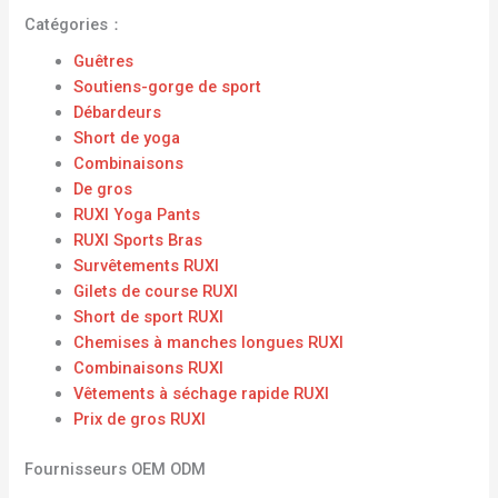
Catégories：
Guêtres
Soutiens-gorge de sport
Débardeurs
Short de yoga
Combinaisons
De gros
RUXI Yoga Pants
RUXI Sports Bras
Survêtements RUXI
Gilets de course RUXI
Short de sport RUXI
Chemises à manches longues RUXI
Combinaisons RUXI
Vêtements à séchage rapide RUXI
Prix ​​de gros RUXI
Fournisseurs OEM ODM