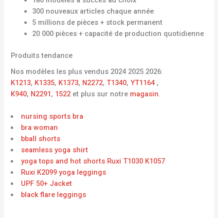
300 nouveaux articles chaque année
5 millions de pièces + stock permanent
20 000 pièces + capacité de production quotidienne
Produits tendance
Nos modèles les plus vendus 2024 2025 2026:
K1213
,
K1335
,
K1373
,
N2272
,
T1340
,
YT1164
,
K940
,
N2291
,
1522
et plus sur notre
magasin
.
nursing sports bra
bra woman
bball shorts
seamless yoga shirt
yoga tops and hot shorts Ruxi T1030 K1057
Ruxi K2099 yoga leggings
UPF 50+ Jacket
black flare leggings