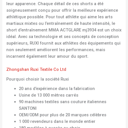
leur apparence. Chaque détail de ces shorts a été
soigneusement conçu pour offrir la meilleure expérience
athlétique possible. Pour tout athlète qui aime les arts
martiaux mixtes ou l’entraînement de haute intensité, le
short d’entraînement MMA ACTGLARE mj3934 est un choix
idéal. Avec sa technologie et ses concepts de conception
supérieurs, RUXI fournit aux athlètes des équipements qui
non seulement améliorent les performances, mais
incarnent également leur amour du sport.
Zhongshan Ruxi Textile Co Ltd
Pourquoi choisir la société Ruxi
20 ans d’expérience dans la fabrication
Usine de 13 000 mètres carrés
90 machines textiles sans couture italiennes
SANTONI
OEM/ODM pour plus de 20 marques célèbres
1 000 revendeurs dans le monde entier
180 modèles à succès au choix