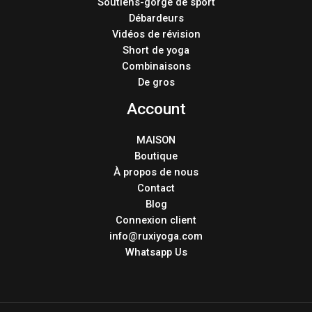
Soutiens-gorge de sport
Débardeurs
Vidéos de révision
Short de yoga
Combinaisons
De gros
Account
MAISON
Boutique
À propos de nous
Contact
Blog
Connexion client
info@ruxiyoga.com
Whatsapp Us