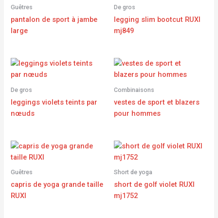
Guêtres
De gros
pantalon de sport à jambe
legging slim bootcut RUXI
large
mj849
De gros
Combinaisons
leggings violets teints par
vestes de sport et blazers
nœuds
pour hommes
Guêtres
Short de yoga
capris de yoga grande taille
short de golf violet RUXI
RUXI
mj1752