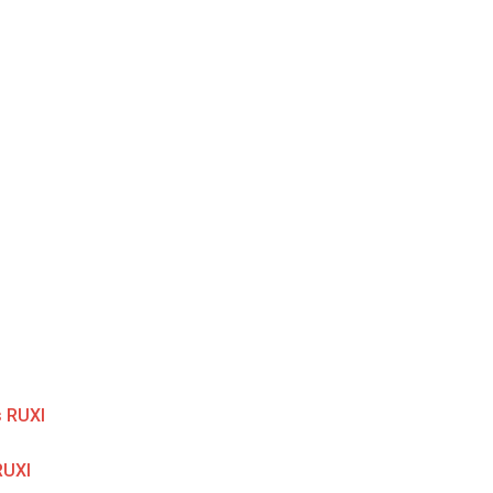
 RUXI
RUXI