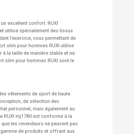
un excellent confort. RUXI
t utilise spécialement des tissus
dant l’exercice, vous permettant de
port slim pour hommes RUXI utilise
à la taille de manière stable et ne
ort slim pour hommes RUXI sont le
 des vêtements de sport de haute
onception, de sélection des
achat personnel, mais également au
mme RUXI mj1780 est conforme à la
té que les revendeurs ne peuvent pas
 gamme de produits et offrant aux