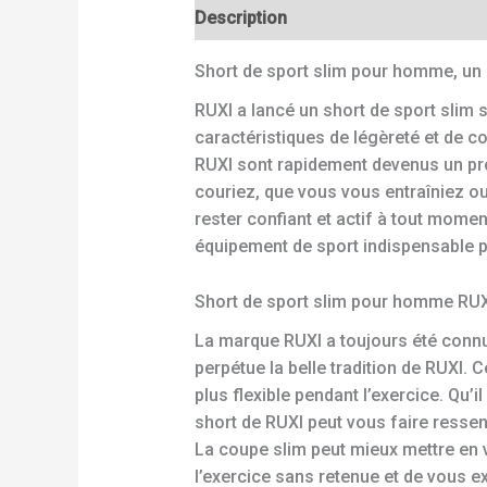
Description
Short de sport slim pour homme, un c
RUXI a lancé un short de sport slim
caractéristiques de légèreté et de c
RUXI sont rapidement devenus un prod
couriez, que vous vous entraîniez ou
rester confiant et actif à tout momen
équipement de sport indispensable p
Short de sport slim pour homme RUXI
La marque RUXI a toujours été connu
perpétue la belle tradition de RUXI. 
plus flexible pendant l’exercice. Qu’i
short de RUXI peut vous faire resse
La coupe slim peut mieux mettre en 
l’exercice sans retenue et de vous e