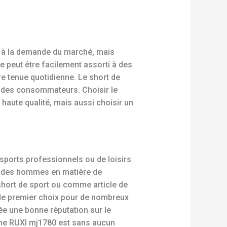
 à la demande du marché, mais
 peut être facilement assorti à des
re tenue quotidienne. Le short de
s des consommateurs. Choisir le
haute qualité, mais aussi choisir un
sports professionnels ou de loisirs
es des hommes en matière de
 short de sport ou comme article de
 de premier choix pour de nombreux
e une bonne réputation sur le
mme RUXI mj1780 est sans aucun