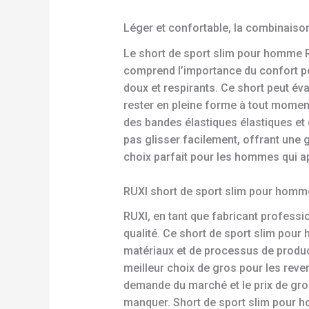
Léger et confortable, la combinaison
Le short de sport slim pour homme R
comprend l’importance du confort pe
doux et respirants. Ce short peut év
rester en pleine forme à tout moment
des bandes élastiques élastiques et d
pas glisser facilement, offrant une
choix parfait pour les hommes qui ap
RUXI short de sport slim pour homme
RUXI, en tant que fabricant professi
qualité. Ce short de sport slim pou
matériaux et de processus de produc
meilleur choix de gros pour les rev
demande du marché et le prix de gros
manquer. Short de sport slim pour h