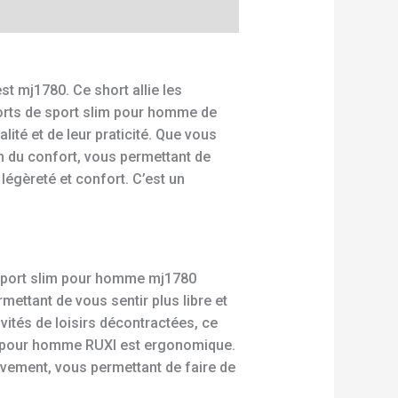
t mj1780. Ce short allie les
shorts de sport slim pour homme de
ité et de leur praticité. Que vous
m du confort, vous permettant de
légèreté et confort. C’est un
 sport slim pour homme mj1780
mettant de vous sentir plus libre et
ivités de loisirs décontractées, ce
lim pour homme RUXI est ergonomique.
uvement, vous permettant de faire de