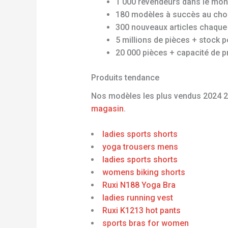
1 000 revendeurs dans le mon
180 modèles à succès au cho
300 nouveaux articles chaque
5 millions de pièces + stock 
20 000 pièces + capacité de p
Produits tendance
Nos modèles les plus vendus 2024 
magasin
.
ladies sports shorts
yoga trousers mens
ladies sports shorts
womens biking shorts
Ruxi N188 Yoga Bra
ladies running vest
Ruxi K1213 hot pants
sports bras for women