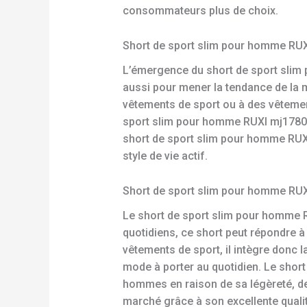
consommateurs plus de choix.
Short de sport slim pour homme RUX
L’émergence du short de sport slim
aussi pour mener la tendance de la m
vêtements de sport ou à des vêtement
sport slim pour homme RUXI mj1780 a
short de sport slim pour homme RUXI 
style de vie actif.
Short de sport slim pour homme RUXI, 
Le short de sport slim pour homme R
quotidiens, ce short peut répondre 
vêtements de sport, il intègre donc 
mode à porter au quotidien. Le shor
hommes en raison de sa légèreté, de
marché grâce à son excellente quali