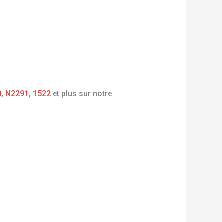
0
,
N2291
,
1522
et plus sur notre