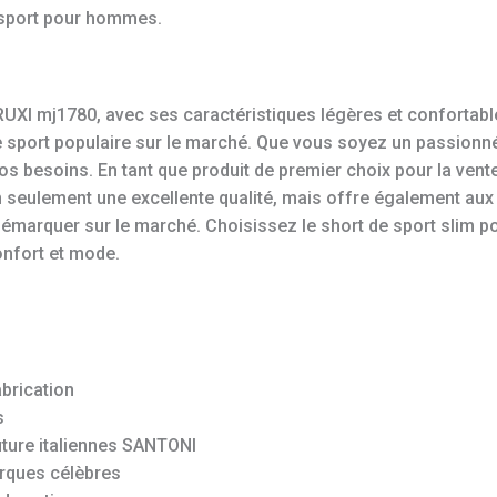
 sport pour hommes.
UXI mj1780, avec ses caractéristiques légères et confortable
 sport populaire sur le marché. Que vous soyez un passionné
s besoins. En tant que produit de premier choix pour la vente
seulement une excellente qualité, mais offre également aux
démarquer sur le marché. Choisissez le short de sport slim
confort et mode.
abrication
s
uture italiennes SANTONI
rques célèbres