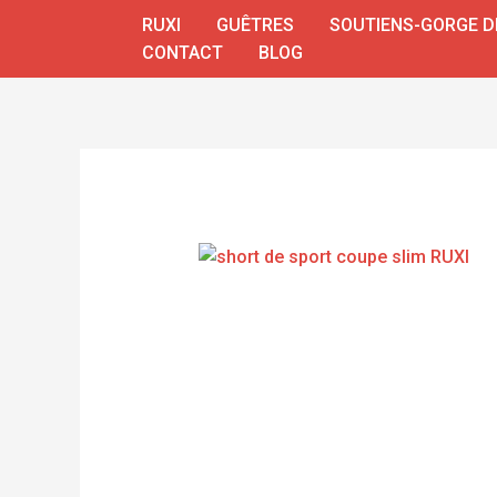
Aller
RUXI
GUÊTRES
SOUTIENS-GORGE D
au
CONTACT
BLOG
contenu