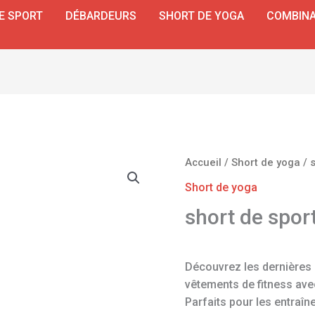
E SPORT
DÉBARDEURS
SHORT DE YOGA
COMBINA
Accueil
/
Short de yoga
/ 
Short de yoga
short de spor
Découvrez les dernières
vêtements de fitness avec
Parfaits pour les entraîn