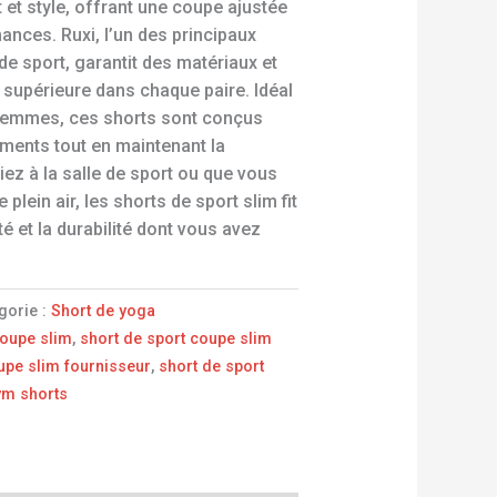
t et style, offrant une coupe ajustée
ances. Ruxi, l’un des principaux
e sport, garantit des matériaux et
é supérieure dans chaque paire. Idéal
femmes, ces shorts sont conçus
ments tout en maintenant la
liez à la salle de sport ou que vous
 plein air, les shorts de sport slim fit
ité et la durabilité dont vous avez
gorie :
Short de yoga
coupe slim
,
short de sport coupe slim
upe slim fournisseur
,
short de sport
gym shorts