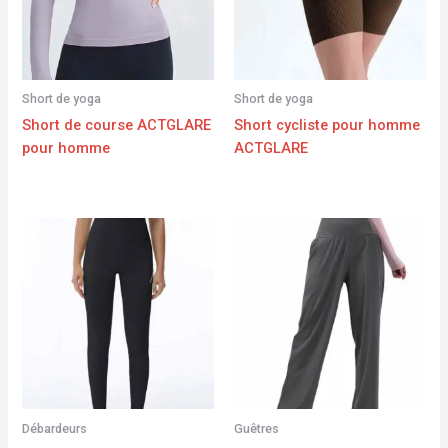
Short de yoga
Short de yoga
Short de course ACTGLARE
Short cycliste pour homme
pour homme
ACTGLARE
Débardeurs
Guêtres