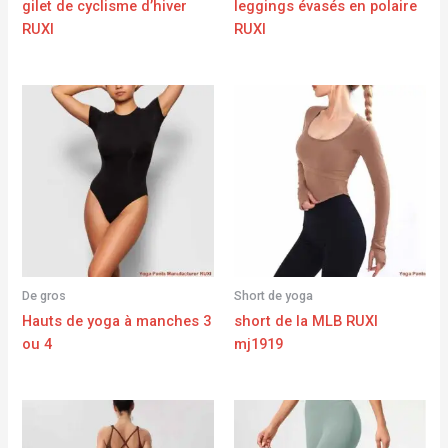
gilet de cyclisme d’hiver
leggings évasés en polaire
RUXI
RUXI
De gros
Short de yoga
Hauts de yoga à manches 3
short de la MLB RUXI
ou 4
mj1919