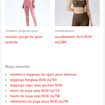
Soutiens-gorge de sport
Combinaisons
soutien-gorge de sport
survêtement doré RUXI
lavande
mj2284
Blogs associés :
meilleurs leggings de sport pour femmes
leggings fengbay RUXI mj704
leggings capri avec poches RUXI
short de yoga sexy RUXI mj714
hauts de yoga sexy RUXI mj798
vêtements de yoga doux RUXI mj790