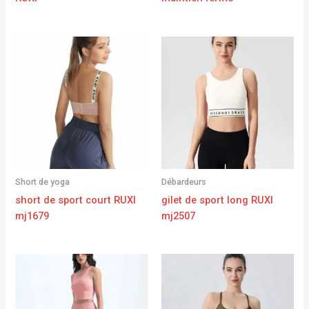
Short de yoga
Débardeurs
short de sport court RUXI
gilet de sport long RUXI
mj1679
mj2507