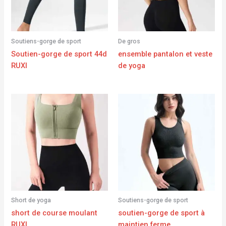
Soutiens-gorge de sport
De gros
Soutien-gorge de sport 44d
ensemble pantalon et veste
RUXI
de yoga
Short de yoga
Soutiens-gorge de sport
short de course moulant
soutien-gorge de sport à
RUXI
maintien ferme