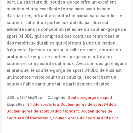
port. La structure du soutien-gorge offre un excellent
maintien et une excellente forme sans avoir besoin
d’armatures, offrant un confort maximal sans sacrifier le
soutien. L’attention portée aux détails par Ruxi est
évidente dans la conception réfléchie du soutien-gorge de
sport 34 DDD, qui comprend des coutures renforcées et
des matériaux durables qui résistent à une utilisation
fréquente. Que vous alliez à la salle de sport, couriez ou
pratiquiez le yoga, ce soutien-gorge vous offrira un
soutien et une sécurité optimaux. Avec son design élégant
et pratique, le soutien-gorge de sport 34 DDD de Ruxi est
un incontournable pour tous ceux qui recherchent un
soutien fiable dans une taille parfaitement adaptée.
UGS :
c184166a7fec
Catégorie :
Soutiens-gorge de sport
Étiquettes :
34 ddd sports bra
,
Soutien-gorge de sport 34 ddd
,
Soutien-gorge de sport 34 ddd fabricant
,
Soutien-gorge de
sport 34 ddd fournisseur
,
Soutien-gorge de sport 34 ddd usine