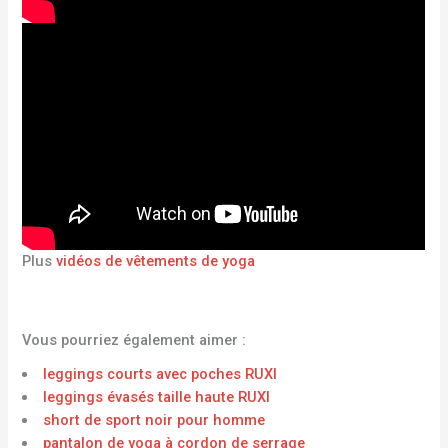
Plus
vidéos de vêtements de yoga
Vous pourriez également aimer :
leggings courts avec poches RUXI
leggings évasés taille haute RUXI
short de sport noir pour homme
pantalon de yoga à cordon de serrage