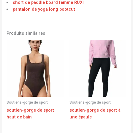
short de paddle board femme RUXI
pantalon de yoga long bootcut
Produits similaires
Soutiens-gorge de sport
Soutiens-gorge de sport
soutien-gorge de sport
soutien-gorge de sport à
haut de bain
une épaule