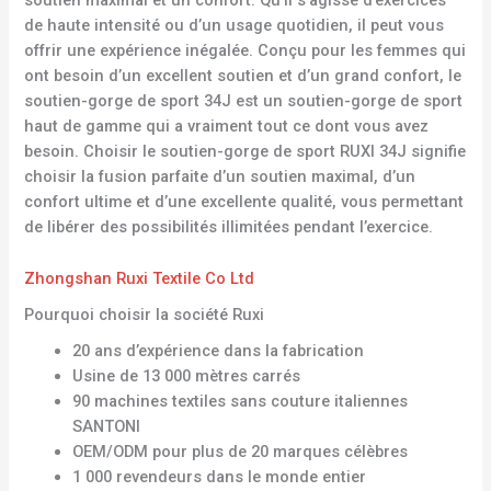
soutien maximal et un confort. Qu’il s’agisse d’exercices
de haute intensité ou d’un usage quotidien, il peut vous
offrir une expérience inégalée. Conçu pour les femmes qui
ont besoin d’un excellent soutien et d’un grand confort, le
soutien-gorge de sport 34J est un soutien-gorge de sport
haut de gamme qui a vraiment tout ce dont vous avez
besoin. Choisir le soutien-gorge de sport RUXI 34J signifie
choisir la fusion parfaite d’un soutien maximal, d’un
confort ultime et d’une excellente qualité, vous permettant
de libérer des possibilités illimitées pendant l’exercice.
Zhongshan Ruxi Textile Co Ltd
Pourquoi choisir la société Ruxi
20 ans d’expérience dans la fabrication
Usine de 13 000 mètres carrés
90 machines textiles sans couture italiennes
SANTONI
OEM/ODM pour plus de 20 marques célèbres
1 000 revendeurs dans le monde entier