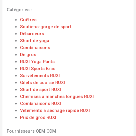
Catégories：
Guêtres
Soutiens-gorge de sport
Débardeurs
Short de yoga
Combinaisons
De gros
RUXI Yoga Pants
RUXI Sports Bras
Survêtements RUXI
Gilets de course RUXI
Short de sport RUXI
Chemises à manches longues RUXI
Combinaisons RUXI
Vêtements à séchage rapide RUXI
Prix ​​de gros RUXI
Fournisseurs OEM ODM