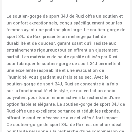
Le soutien-gorge de sport 34J de Ruxi offre un soutien et
un confort exceptionnels, conçu spécifiquement pour les
femmes ayant une poitrine plus large. Le soutien-gorge de
sport 34J de Ruxi présente un mélange parfait de
durabilité et de douceur, garantissant qu’il résiste aux
entraînements rigoureux tout en offrant un ajustement
parfait. Les matériaux de haute qualité utilisés par Ruxi
pour fabriquer le soutien-gorge de sport 34J permettent
une excellente respirabilité et une évacuation de
l’humidité, vous gardant au frais et au sec. Avec le
soutien-gorge de sport 34J, Ruxi se concentre à la fois
sur la fonctionnalité et le style, ce qui en fait un choix
polyvalent pour toute femme active à la recherche d’une
option fiable et élégante. Le soutien-gorge de sport 34J de
Ruxi offre une excellente portance et réduit les rebonds,
offrant le soutien nécessaire aux activités à fort impact.
Ce soutien-gorge de sport 34J de Ruxi est un choix idéal
pour toute personne à la recherche d’une combinaison de