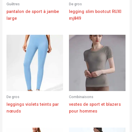
Guêtres
De gros
pantalon de sport à jambe
legging slim bootcut RUXI
large
mj849
De gros
Combinaisons
leggings violets teints par
vestes de sport et blazers
nœuds
pour hommes