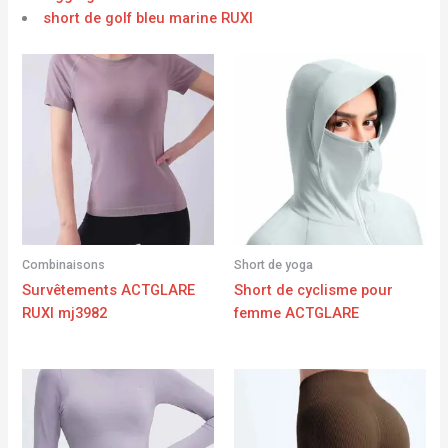
short de golf bleu marine RUXI
Combinaisons
Short de yoga
Survêtements ACTGLARE
Short de cyclisme pour
RUXI mj3982
femme ACTGLARE