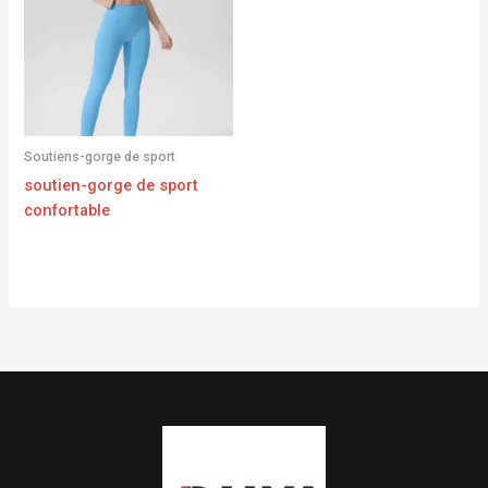
Soutiens-gorge de sport
soutien-gorge de sport
confortable