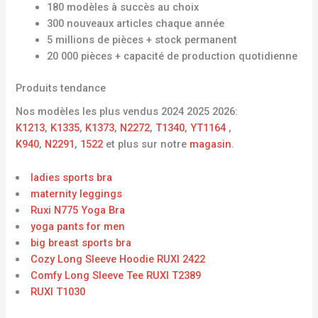
180 modèles à succès au choix
300 nouveaux articles chaque année
5 millions de pièces + stock permanent
20 000 pièces + capacité de production quotidienne
Produits tendance
Nos modèles les plus vendus 2024 2025 2026:
K1213
,
K1335
,
K1373
,
N2272
,
T1340
,
YT1164
,
K940
,
N2291
,
1522
et plus sur notre
magasin
.
ladies sports bra
maternity leggings
Ruxi N775 Yoga Bra
yoga pants for men
big breast sports bra
Cozy Long Sleeve Hoodie RUXI 2422
Comfy Long Sleeve Tee RUXI T2389
RUXI T1030