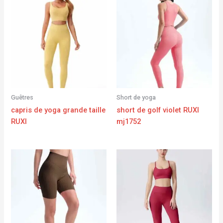
Guêtres
Short de yoga
capris de yoga grande taille
short de golf violet RUXI
RUXI
mj1752