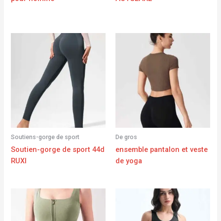
Soutiens-gorge de sport
De gros
Soutien-gorge de sport 44d
ensemble pantalon et veste
RUXI
de yoga