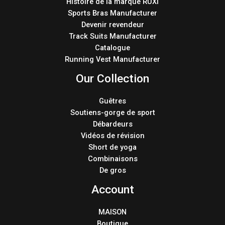
Histoire de la marque RUXI
Sports Bras Manufacturer
Devenir revendeur
Track Suits Manufacturer
Catalogue
Running Vest Manufacturer
Our Collection
Guêtres
Soutiens-gorge de sport
Débardeurs
Vidéos de révision
Short de yoga
Combinaisons
De gros
Account
MAISON
Boutique