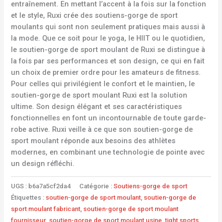
entraînement. En mettant l’accent à la fois sur la fonction
et le style, Ruxi crée des soutiens-gorge de sport
moulants qui sont non seulement pratiques mais aussi à
la mode. Que ce soit pour le yoga, le HIIT ou le quotidien,
le soutien-gorge de sport moulant de Ruxi se distingue à
la fois par ses performances et son design, ce qui en fait
un choix de premier ordre pour les amateurs de fitness.
Pour celles qui privilégient le confort et le maintien, le
soutien-gorge de sport moulant Ruxi est la solution
ultime. Son design élégant et ses caractéristiques
fonctionnelles en font un incontournable de toute garde-
robe active. Ruxi veille à ce que son soutien-gorge de
sport moulant réponde aux besoins des athlètes
modernes, en combinant une technologie de pointe avec
un design réfléchi.
UGS :
b6a7a5cf2da4
Catégorie :
Soutiens-gorge de sport
Étiquettes :
soutien-gorge de sport moulant
,
soutien-gorge de
sport moulant fabricant
,
soutien-gorge de sport moulant
fournisseur
,
soutien-gorge de sport moulant usine
,
tight sports