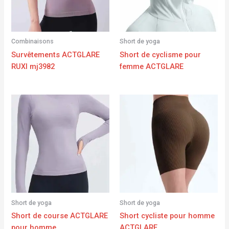
Combinaisons
Short de yoga
Survêtements ACTGLARE
Short de cyclisme pour
RUXI mj3982
femme ACTGLARE
Short de yoga
Short de yoga
Short de course ACTGLARE
Short cycliste pour homme
pour homme
ACTGLARE