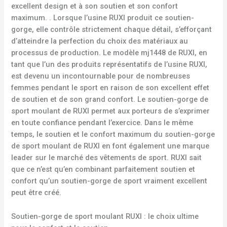
excellent design et à son soutien et son confort
maximum. . Lorsque l’usine RUXI produit ce soutien-
gorge, elle contrôle strictement chaque détail, s’efforçant
d’atteindre la perfection du choix des matériaux au
processus de production. Le modèle mj1448 de RUXI, en
tant que l’un des produits représentatifs de l’usine RUXI,
est devenu un incontournable pour de nombreuses
femmes pendant le sport en raison de son excellent effet
de soutien et de son grand confort. Le soutien-gorge de
sport moulant de RUXI permet aux porteurs de s’exprimer
en toute confiance pendant l’exercice. Dans le même
temps, le soutien et le confort maximum du soutien-gorge
de sport moulant de RUXI en font également une marque
leader sur le marché des vêtements de sport. RUXI sait
que ce n’est qu’en combinant parfaitement soutien et
confort qu’un soutien-gorge de sport vraiment excellent
peut être créé.
Soutien-gorge de sport moulant RUXI : le choix ultime