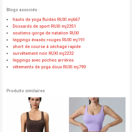
Blogs associés :
hauts de yoga fluides RUXI mj667
Dossards de sport RUXI mj2351
soutiens-gorge de natation RUXI
leggings évasés rouges RUXI mj191
short de course à séchage rapide
survêtement noir RUXI mj2232
leggings avec poches arrières
vêtements de yoga doux RUXI mj790
Produits similaires