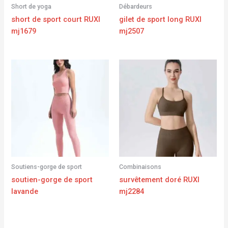
Short de yoga
Débardeurs
short de sport court RUXI
gilet de sport long RUXI
mj1679
mj2507
Soutiens-gorge de sport
Combinaisons
soutien-gorge de sport
survêtement doré RUXI
lavande
mj2284