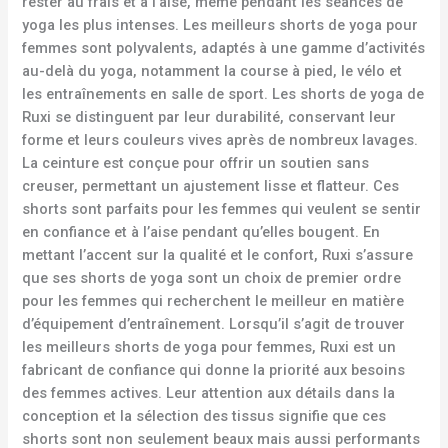
rester au frais et à l’aise, même pendant les séances de
yoga les plus intenses. Les meilleurs shorts de yoga pour
femmes sont polyvalents, adaptés à une gamme d’activités
au-delà du yoga, notamment la course à pied, le vélo et
les entraînements en salle de sport. Les shorts de yoga de
Ruxi se distinguent par leur durabilité, conservant leur
forme et leurs couleurs vives après de nombreux lavages.
La ceinture est conçue pour offrir un soutien sans
creuser, permettant un ajustement lisse et flatteur. Ces
shorts sont parfaits pour les femmes qui veulent se sentir
en confiance et à l’aise pendant qu’elles bougent. En
mettant l’accent sur la qualité et le confort, Ruxi s’assure
que ses shorts de yoga sont un choix de premier ordre
pour les femmes qui recherchent le meilleur en matière
d’équipement d’entraînement. Lorsqu’il s’agit de trouver
les meilleurs shorts de yoga pour femmes, Ruxi est un
fabricant de confiance qui donne la priorité aux besoins
des femmes actives. Leur attention aux détails dans la
conception et la sélection des tissus signifie que ces
shorts sont non seulement beaux mais aussi performants