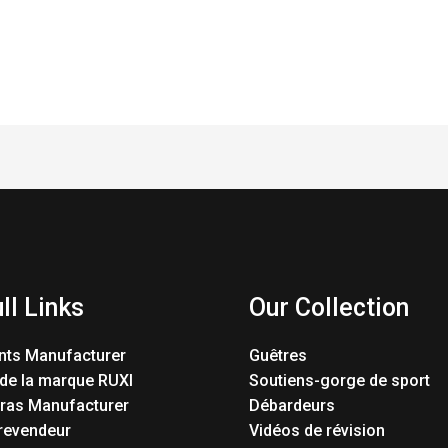
ll Links
Our Collection
nts Manufacturer
Guêtres
 de la marque RUXI
Soutiens-gorge de sport
Bras Manufacturer
Débardeurs
revendeur
Vidéos de révision