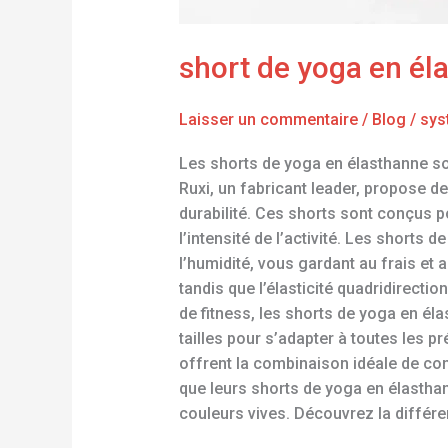
short de yoga en él
Laisser un commentaire
/
Blog
/
sys
Les shorts de yoga en élasthanne so
Ruxi, un fabricant leader, propose de
durabilité. Ces shorts sont conçus p
l’intensité de l’activité. Les shorts
l’humidité, vous gardant au frais et 
tandis que l’élasticité quadridirectio
de fitness, les shorts de yoga en él
tailles pour s’adapter à toutes les p
offrent la combinaison idéale de con
que leurs shorts de yoga en élastha
couleurs vives. Découvrez la différe