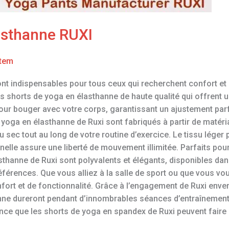
asthanne RUXI
tem
nt indispensables pour tous ceux qui recherchent confort et 
s shorts de yoga en élasthanne de haute qualité qui offrent un
our bouger avec votre corps, garantissant un ajustement parfa
 de yoga en élasthanne de Ruxi sont fabriqués à partir de matér
au sec tout au long de votre routine d’exercice. Le tissu léger
nnelle assure une liberté de mouvement illimitée. Parfaits pour
asthanne de Ruxi sont polyvalents et élégants, disponibles dan
références. Que vous alliez à la salle de sport ou que vous v
fort et de fonctionnalité. Grâce à l’engagement de Ruxi enver
nne dureront pendant d’innombrables séances d’entraînement,
nce que les shorts de yoga en spandex de Ruxi peuvent faire 