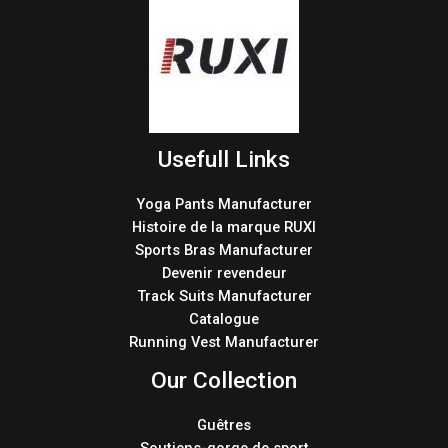
Usefull Links
Yoga Pants Manufacturer
Histoire de la marque RUXI
Sports Bras Manufacturer
Devenir revendeur
Track Suits Manufacturer
Catalogue
Running Vest Manufacturer
Our Collection
Guêtres
Soutiens-gorge de sport