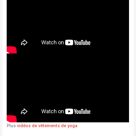
Plus
vidéos de vêtements de yoga