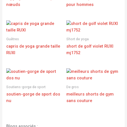
nœuds
pour hommes
Guêtres
Short de yoga
capris de yoga grande taille
short de golf violet RUXI
RUXI
mj1752
Soutiens-gorge de sport
De gros
soutien-gorge de sport dos
meilleurs shorts de gym
nu
sans couture
Blogs associés :