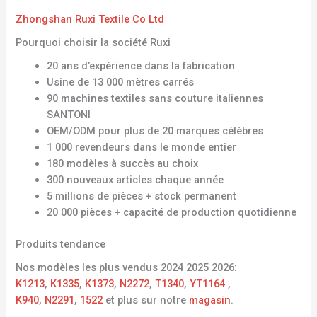
Zhongshan Ruxi Textile Co Ltd
Pourquoi choisir la société Ruxi
20 ans d’expérience dans la fabrication
Usine de 13 000 mètres carrés
90 machines textiles sans couture italiennes
SANTONI
OEM/ODM pour plus de 20 marques célèbres
1 000 revendeurs dans le monde entier
180 modèles à succès au choix
300 nouveaux articles chaque année
5 millions de pièces + stock permanent
20 000 pièces + capacité de production quotidienne
Produits tendance
Nos modèles les plus vendus 2024 2025 2026:
K1213
,
K1335
,
K1373
,
N2272
,
T1340
,
YT1164
,
K940
,
N2291
,
1522
et plus sur notre
magasin
.