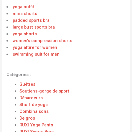
yoga outfit
mma shorts
padded sports bra
large bust sports bra
yoga shorts
women’s compression shorts
yoga attire for women
swimming suit for men
Catégories：
Guêtres
Soutiens-gorge de sport
Débardeurs
Short de yoga
Combinaisons
De gros
RUXI Yoga Pants
RUXI Sports Bras