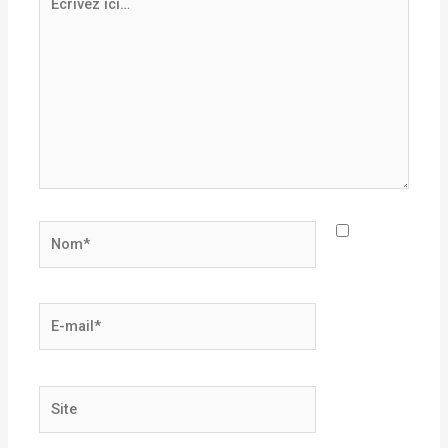
ici…
Nom*
E-
mail*
Site