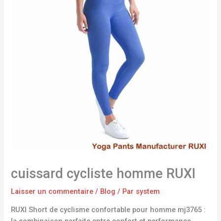
cuissard cycliste homme RUXI
Laisser un commentaire
/
Blog
/ Par
system
RUXI Short de cyclisme confortable pour homme mj3765 :
la combinaison parfaite entre confort et performance