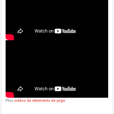
Plus
vidéos de vêtements de yoga