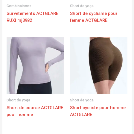
Combinaisons
Short de yoga
Survêtements ACTGLARE
Short de cyclisme pour
RUXI mj3982
femme ACTGLARE
Short de yoga
Short de yoga
Short de course ACTGLARE
Short cycliste pour homme
pour homme
ACTGLARE