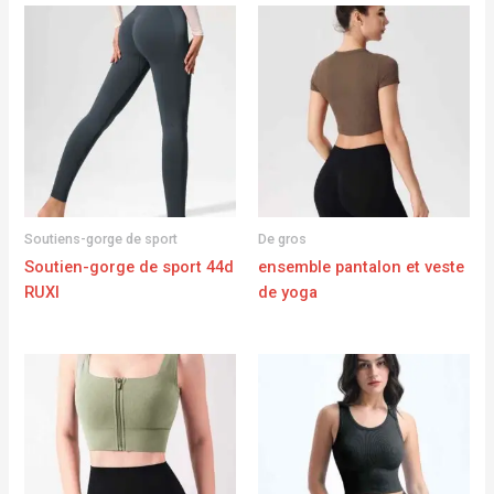
Soutiens-gorge de sport
De gros
Soutien-gorge de sport 44d
ensemble pantalon et veste
RUXI
de yoga