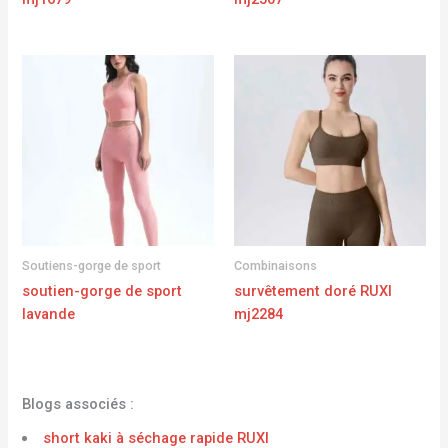
Soutiens-gorge de sport
Combinaisons
soutien-gorge de sport
survêtement doré RUXI
lavande
mj2284
Blogs associés :
short kaki à séchage rapide RUXI