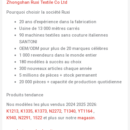
Zhongshan Ruxi Textile Co Ltd
Pourquoi choisir la société Ruxi
20 ans d’expérience dans la fabrication
Usine de 13 000 mètres carrés
90 machines textiles sans couture italiennes
SANTONI
OEM/ODM pour plus de 20 marques célèbres
1 000 revendeurs dans le monde entier
180 modèles à succès au choix
300 nouveaux articles chaque année
5 millions de pièces + stock permanent
20 000 pièces + capacité de production quotidienne
Produits tendance
Nos modèles les plus vendus 2024 2025 2026:
K1213
,
K1335
,
K1373
,
N2272
,
T1340
,
YT1164
,
K940
,
N2291
,
1522
et plus sur notre
magasin
.