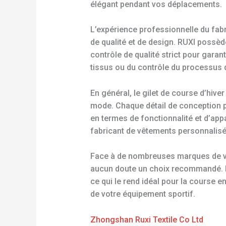
élégant pendant vos déplacements.
L’expérience professionnelle du fabr
de qualité et de design. RUXI possè
contrôle de qualité strict pour garan
tissus ou du contrôle du processus d
En général, le gilet de course d’hive
mode. Chaque détail de conception pr
en termes de fonctionnalité et d’appa
fabricant de vêtements personnalisé
Face à de nombreuses marques de vê
aucun doute un choix recommandé. I
ce qui le rend idéal pour la course 
de votre équipement sportif.
Zhongshan Ruxi Textile Co Ltd