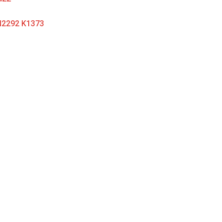
 N2292 K1373