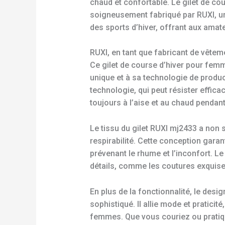
chaud et confortable. Le gilet de c
soigneusement fabriqué par RUXI, un
des sports d’hiver, offrant aux amat
RUXI, en tant que fabricant de vêtem
Ce gilet de course d’hiver pour fem
unique et à sa technologie de product
technologie, qui peut résister effica
toujours à l’aise et au chaud pendant
Le tissu du gilet RUXI mj2433 a non
respirabilité. Cette conception garan
prévenant le rhume et l’inconfort. L
détails, comme les coutures exquises
En plus de la fonctionnalité, le des
sophistiqué. Il allie mode et pratici
femmes. Que vous couriez ou pratiqui