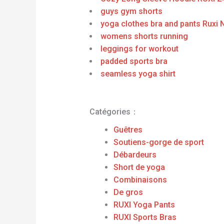
guys gym shorts
yoga clothes bra and pants Ruxi
womens shorts running
leggings for workout
padded sports bra
seamless yoga shirt
Catégories：
Guêtres
Soutiens-gorge de sport
Débardeurs
Short de yoga
Combinaisons
De gros
RUXI Yoga Pants
RUXI Sports Bras