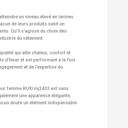
atteindre un niveau élevé en termes
acun de leurs produits subit un
ents. Qu’il s’agisse du choix des
ndustrie du vêtement.
alité qui allie chaleur, confort et
 d’hiver et est performant à la fois
engagement et de l’expertise du
 pour femme RUXI mj2433 est sans
galement une apparence élégante,
 aucun doute un élément indispensable