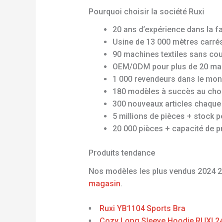
Pourquoi choisir la société Ruxi
20 ans d’expérience dans la f
Usine de 13 000 mètres carré
90 machines textiles sans co
OEM/ODM pour plus de 20 ma
1 000 revendeurs dans le mon
180 modèles à succès au cho
300 nouveaux articles chaque
5 millions de pièces + stock 
20 000 pièces + capacité de p
Produits tendance
Nos modèles les plus vendus 2024 
magasin
.
Ruxi YB1104 Sports Bra
Cozy Long Sleeve Hoodie RUXI 2