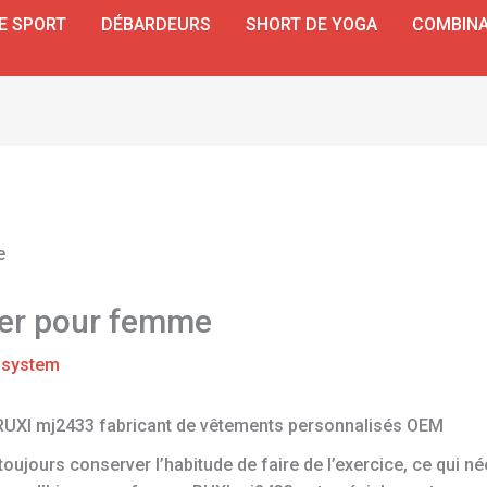
E SPORT
DÉBARDEURS
SHORT DE YOGA
COMBINA
iver pour femme
r
system
 RUXI mj2433 fabricant de vêtements personnalisés OEM
oujours conserver l’habitude de faire de l’exercice, ce qui néc