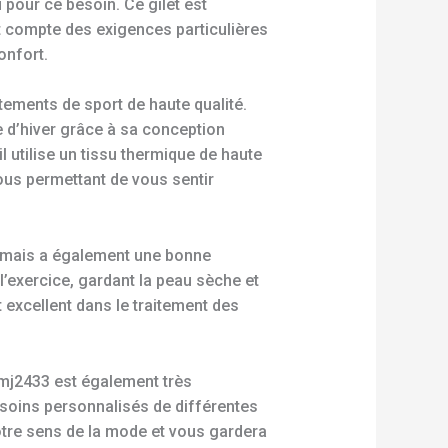
pour ce besoin. Ce gilet est
t compte des exigences particulières
onfort.
tements de sport de haute qualité.
 d’hiver grâce à sa conception
l utilise un tissu thermique de haute
vous permettant de vous sentir
, mais a également une bonne
l’exercice, gardant la peau sèche et
 excellent dans le traitement des
 mj2433 est également très
besoins personnalisés de différentes
votre sens de la mode et vous gardera