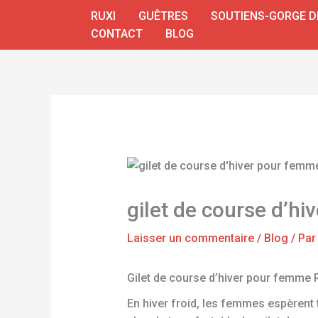
Aller
RUXI
GUÊTRES
SOUTIENS-GORGE D
au
CONTACT
BLOG
contenu
gilet de course d’h
Laisser un commentaire
/
Blog
/ Pa
Gilet de course d’hiver pour femme
En hiver froid, les femmes espèrent t