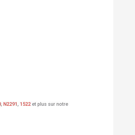
0
,
N2291
,
1522
et plus sur notre