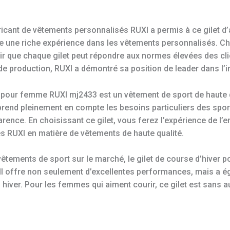
icant de vêtements personnalisés RUXI a permis à ce gilet d’
de une riche expérience dans les vêtements personnalisés. Ch
tir que chaque gilet peut répondre aux normes élevées des cli
e production, RUXI a démontré sa position de leader dans l’i
r pour femme RUXI mj2433 est un vêtement de sport de haute qu
end pleinement en compte les besoins particuliers des sports
rence. En choisissant ce gilet, vous ferez l’expérience de l’
s RUXI en matière de vêtements de haute qualité.
tements de sport sur le marché, le gilet de course d’hiver
l offre non seulement d’excellentes performances, mais a é
en hiver. Pour les femmes qui aiment courir, ce gilet est sans