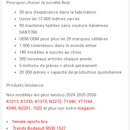
Pourquoi choisir la société Ruxi
20 ans d’expérience dans la fabrication
Usine de 13 000 mètres carrés
90 machines textiles sans couture italiennes
SANTONI
OEM/ODM pour plus de 20 marques célèbres
1 000 revendeurs dans le monde entier
180 modèles à succès au choix
300 nouveaux articles chaque année
5 millions de pièces + stock permanent
20 000 pièces + capacité de production quotidienne
Produits tendance
Nos modèles les plus vendus 2024 2025 2026:
K1213
,
K1335
,
K1373
,
N2272
,
T1340
,
YT1164
,
K940
,
N2291
,
1522
et plus sur notre
magasin
.
female sports bra
Trendy Bodysuit RUXI 1527