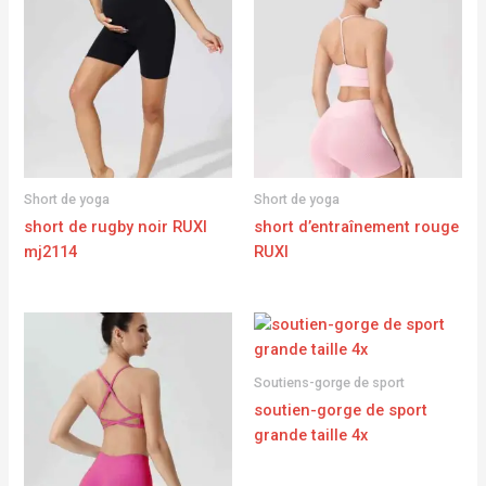
Short de yoga
Short de yoga
short de rugby noir RUXI
short d’entraînement rouge
mj2114
RUXI
Soutiens-gorge de sport
soutien-gorge de sport
grande taille 4x