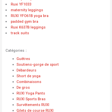
Ruxi YF1033
maternity leggings
RUXI YFO61B yoga bra
padded gym bra
Ruxi K637B leggings
track suits
Catégories：
Guêtres
Soutiens-gorge de sport
Débardeurs
Short de yoga
Combinaisons
De gros
RUXI Yoga Pants
RUXI Sports Bras
Survêtements RUXI
Gilets de course RUXI