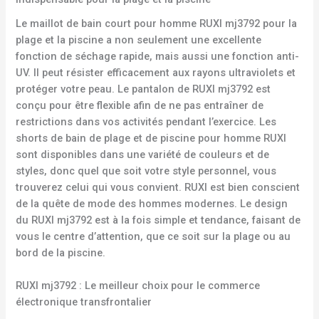
Le maillot de bain court pour homme RUXI mj3792 pour la
plage et la piscine a non seulement une excellente
fonction de séchage rapide, mais aussi une fonction anti-
UV. Il peut résister efficacement aux rayons ultraviolets et
protéger votre peau. Le pantalon de RUXI mj3792 est
conçu pour être flexible afin de ne pas entraîner de
restrictions dans vos activités pendant l’exercice. Les
shorts de bain de plage et de piscine pour homme RUXI
sont disponibles dans une variété de couleurs et de
styles, donc quel que soit votre style personnel, vous
trouverez celui qui vous convient. RUXI est bien conscient
de la quête de mode des hommes modernes. Le design
du RUXI mj3792 est à la fois simple et tendance, faisant de
vous le centre d’attention, que ce soit sur la plage ou au
bord de la piscine.
RUXI mj3792 : Le meilleur choix pour le commerce
électronique transfrontalier