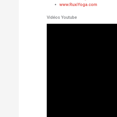
www.RuxiYoga.com
Vidéos Youtube