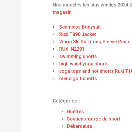
Nos modèles les plus vendus 2024 
magasin
.
Seamless Bodysuit
Ruxi T890 Jacket
Warm Ski Suit Long Sleeve Pants
RUXI N2291
swimming shorts
high waist yoga shorts
yoga tops and hot shorts Ruxi T
mens golf shorts
Catégories：
Guêtres
Soutiens-gorge de sport
Débardeurs