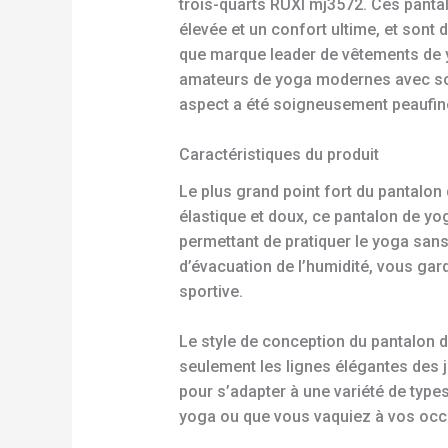
trois-quarts RUXI mj3572. Ces panta
élevée et un confort ultime, et sont
que marque leader de vêtements de y
amateurs de yoga modernes avec son 
aspect a été soigneusement peaufin
Caractéristiques du produit
Le plus grand point fort du pantalon
élastique et doux, ce pantalon de yo
permettant de pratiquer le yoga sans 
d’évacuation de l’humidité, vous gar
sportive.
Le style de conception du pantalon 
seulement les lignes élégantes des
pour s’adapter à une variété de type
yoga ou que vous vaquiez à vos occup