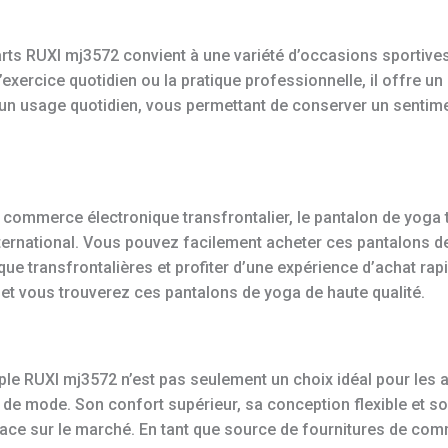
ts RUXI mj3572 convient à une variété d’occasions sportives, 
l’exercice quotidien ou la pratique professionnelle, il offre un
 un usage quotidien, vous permettant de conserver un sentime
e commerce électronique transfrontalier, le pantalon de yoga
nternational. Vous pouvez facilement acheter ces pantalons de
 transfrontalières et profiter d’une expérience d’achat rapi
 et vous trouverez ces pantalons de yoga de haute qualité.
ple RUXI mj3572 n’est pas seulement un choix idéal pour les 
de mode. Son confort supérieur, sa conception flexible et so
place sur le marché. En tant que source de fournitures de com