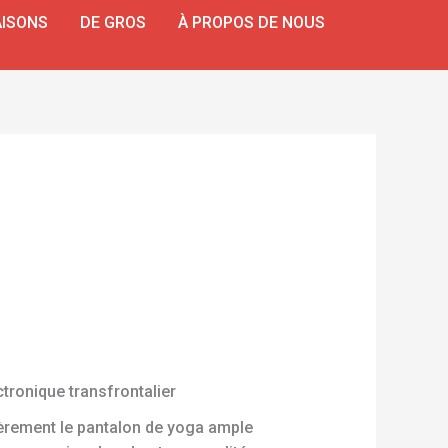
ISONS
DE GROS
À PROPOS DE NOUS
ronique transfrontalier
èrement le pantalon de yoga ample