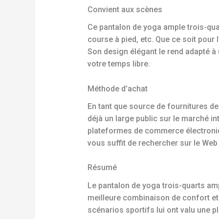
Convient aux scènes
Ce pantalon de yoga ample trois-quar
course à pied, etc. Que ce soit pour 
Son design élégant le rend adapté à
votre temps libre.
Méthode d’achat
En tant que source de fournitures d
déjà un large public sur le marché i
plateformes de commerce électronique
vous suffit de rechercher sur le Web
Résumé
Le pantalon de yoga trois-quarts am
meilleure combinaison de confort et 
scénarios sportifs lui ont valu une 