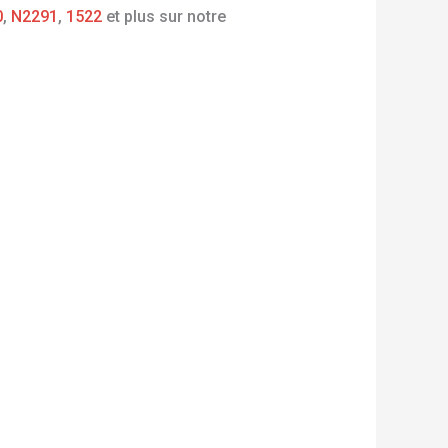
0
,
N2291
,
1522
et plus sur notre