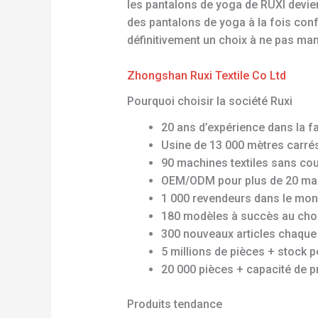
les pantalons de yoga de RUXI devie
des pantalons de yoga à la fois conf
définitivement un choix à ne pas ma
Zhongshan Ruxi Textile Co Ltd
Pourquoi choisir la société Ruxi
20 ans d’expérience dans la f
Usine de 13 000 mètres carré
90 machines textiles sans co
OEM/ODM pour plus de 20 ma
1 000 revendeurs dans le mon
180 modèles à succès au cho
300 nouveaux articles chaque
5 millions de pièces + stock 
20 000 pièces + capacité de p
Produits tendance