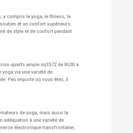
y compris le yoga, le fitness, la
 soutien et un confort supérieurs.
nt de style et de confort pendant
 trois-quarts ample mj3572 de RUXI a
 yoga via une variété de
de. Peu importe où vous êtes, il
amateurs de yoga, mais aussi la
n adéquation à une variété de
merce électronique transfrontalier,