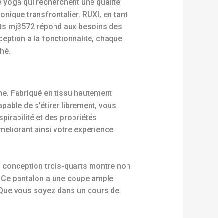
 yoga qui recherchent une qualité
nique transfrontalier. RUXI, en tant
rts mj3572 répond aux besoins des
eption à la fonctionnalité, chaque
hé.
me. Fabriqué en tissu hautement
pable de s’étirer librement, vous
pirabilité et des propriétés
méliorant ainsi votre expérience
a conception trois-quarts montre non
. Ce pantalon a une coupe ample
t. Que vous soyez dans un cours de