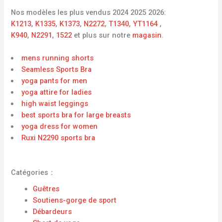
Nos modèles les plus vendus 2024 2025 2026:
K1213
,
K1335
,
K1373
,
N2272
,
T1340
,
YT1164
,
K940
,
N2291
,
1522
et plus sur notre
magasin
.
mens running shorts
Seamless Sports Bra
yoga pants for men
yoga attire for ladies
high waist leggings
best sports bra for large breasts
yoga dress for women
Ruxi N2290 sports bra
Catégories：
Guêtres
Soutiens-gorge de sport
Débardeurs