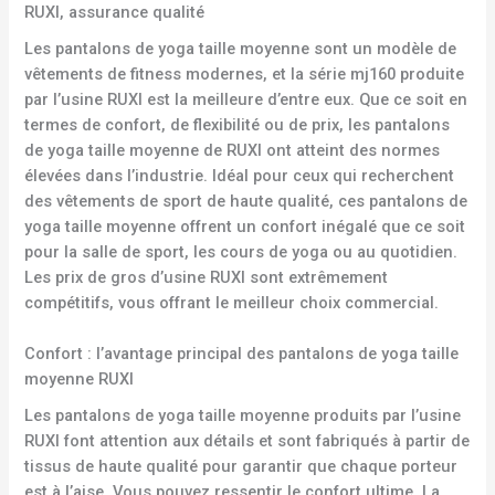
RUXI, assurance qualité
Les pantalons de yoga taille moyenne sont un modèle de
vêtements de fitness modernes, et la série mj160 produite
par l’usine RUXI est la meilleure d’entre eux. Que ce soit en
termes de confort, de flexibilité ou de prix, les pantalons
de yoga taille moyenne de RUXI ont atteint des normes
élevées dans l’industrie. Idéal pour ceux qui recherchent
des vêtements de sport de haute qualité, ces pantalons de
yoga taille moyenne offrent un confort inégalé que ce soit
pour la salle de sport, les cours de yoga ou au quotidien.
Les prix de gros d’usine RUXI sont extrêmement
compétitifs, vous offrant le meilleur choix commercial.
Confort : l’avantage principal des pantalons de yoga taille
moyenne RUXI
Les pantalons de yoga taille moyenne produits par l’usine
RUXI font attention aux détails et sont fabriqués à partir de
tissus de haute qualité pour garantir que chaque porteur
est à l’aise. Vous pouvez ressentir le confort ultime. La