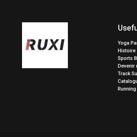
Usefu
Yoga Pa
Histoire
Sports 
Devenir 
Track Su
Catalog
Running