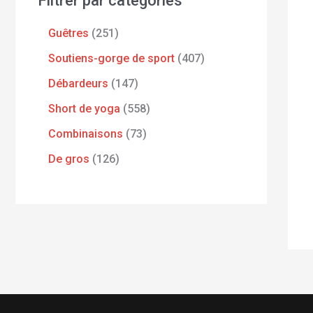
Filtrer par catégories
Guêtres
251
Soutiens-gorge de sport
407
Débardeurs
147
Short de yoga
558
Combinaisons
73
De gros
126