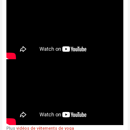
Plus
vidéos de vêtements de yoga