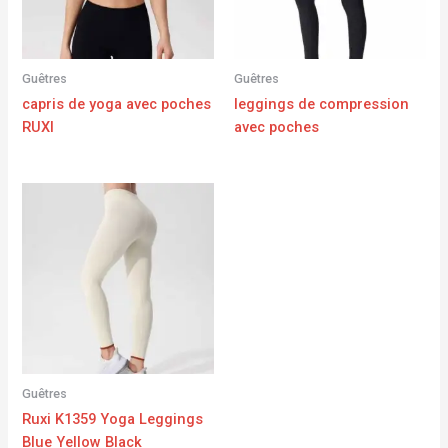
Guêtres
Guêtres
capris de yoga avec poches
leggings de compression
RUXI
avec poches
Guêtres
Ruxi K1359 Yoga Leggings
Blue Yellow Black