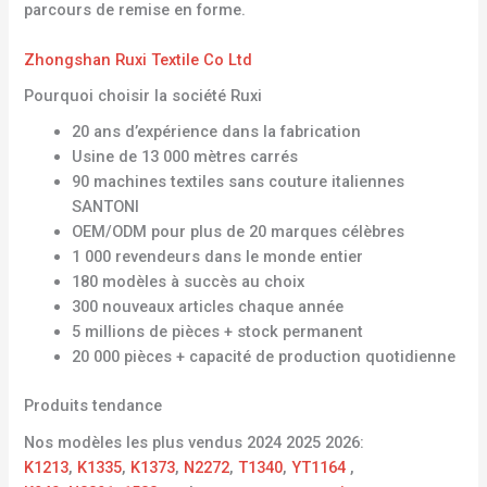
parcours de remise en forme.
Zhongshan Ruxi Textile Co Ltd
Pourquoi choisir la société Ruxi
20 ans d’expérience dans la fabrication
Usine de 13 000 mètres carrés
90 machines textiles sans couture italiennes
SANTONI
OEM/ODM pour plus de 20 marques célèbres
1 000 revendeurs dans le monde entier
180 modèles à succès au choix
300 nouveaux articles chaque année
5 millions de pièces + stock permanent
20 000 pièces + capacité de production quotidienne
Produits tendance
Nos modèles les plus vendus 2024 2025 2026:
K1213
,
K1335
,
K1373
,
N2272
,
T1340
,
YT1164
,