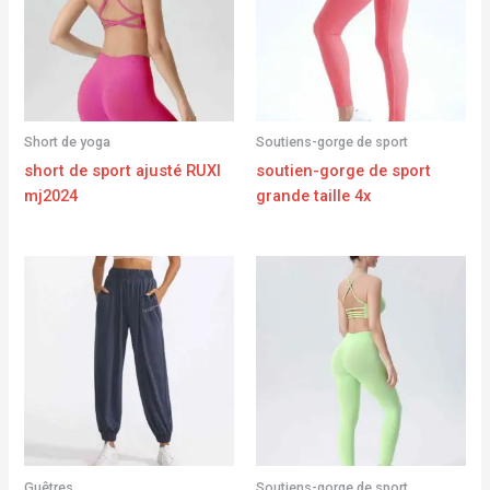
Short de yoga
Soutiens-gorge de sport
short de sport ajusté RUXI
soutien-gorge de sport
mj2024
grande taille 4x
Guêtres
Soutiens-gorge de sport