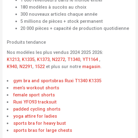
180 modèles à succès au choix
300 nouveaux articles chaque année
5 millions de pièces + stock permanent
20 000 pièces + capacité de production quotidienne
Produits tendance
Nos modèles les plus vendus 2024 2025 2026:
K1213
,
K1335
,
K1373
,
N2272
,
T1340
,
YT1164
,
K940
,
N2291
,
1522
et plus sur notre
magasin
.
gym bra and sportsbras Ruxi T1340 K1335
men’s workout shorts
female sport shorts
Ruxi YFO93 tracksuit
padded cycling shorts
yoga attire for ladies
sports bra for heavy bust
sports bras for large chests