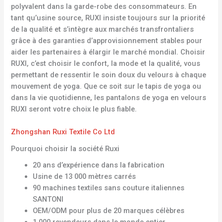
polyvalent dans la garde-robe des consommateurs. En
tant qu’usine source, RUXI insiste toujours sur la priorité
de la qualité et s’intègre aux marchés transfrontaliers
grâce à des garanties d’approvisionnement stables pour
aider les partenaires à élargir le marché mondial. Choisir
RUXI, c’est choisir le confort, la mode et la qualité, vous
permettant de ressentir le soin doux du velours à chaque
mouvement de yoga. Que ce soit sur le tapis de yoga ou
dans la vie quotidienne, les pantalons de yoga en velours
RUXI seront votre choix le plus fiable.
Zhongshan Ruxi Textile Co Ltd
Pourquoi choisir la société Ruxi
20 ans d’expérience dans la fabrication
Usine de 13 000 mètres carrés
90 machines textiles sans couture italiennes
SANTONI
OEM/ODM pour plus de 20 marques célèbres
1 000 revendeurs dans le monde entier