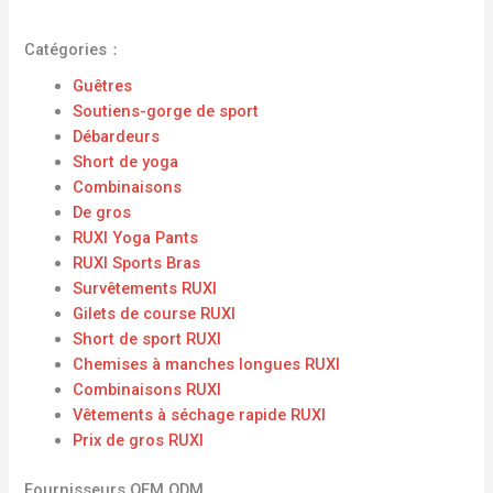
Catégories：
Guêtres
Soutiens-gorge de sport
Débardeurs
Short de yoga
Combinaisons
De gros
RUXI Yoga Pants
RUXI Sports Bras
Survêtements RUXI
Gilets de course RUXI
Short de sport RUXI
Chemises à manches longues RUXI
Combinaisons RUXI
Vêtements à séchage rapide RUXI
Prix ​​de gros RUXI
Fournisseurs OEM ODM