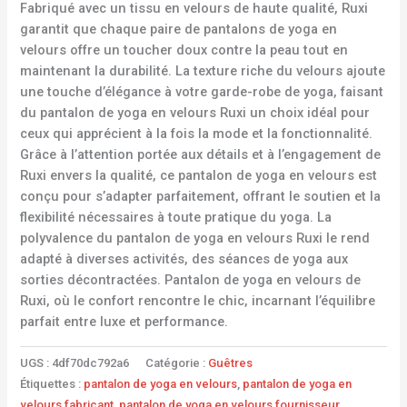
Fabriqué avec un tissu en velours de haute qualité, Ruxi
garantit que chaque paire de pantalons de yoga en
velours offre un toucher doux contre la peau tout en
maintenant la durabilité. La texture riche du velours ajoute
une touche d’élégance à votre garde-robe de yoga, faisant
du pantalon de yoga en velours Ruxi un choix idéal pour
ceux qui apprécient à la fois la mode et la fonctionnalité.
Grâce à l’attention portée aux détails et à l’engagement de
Ruxi envers la qualité, ce pantalon de yoga en velours est
conçu pour s’adapter parfaitement, offrant le soutien et la
flexibilité nécessaires à toute pratique du yoga. La
polyvalence du pantalon de yoga en velours Ruxi le rend
adapté à diverses activités, des séances de yoga aux
sorties décontractées. Pantalon de yoga en velours de
Ruxi, où le confort rencontre le chic, incarnant l’équilibre
parfait entre luxe et performance.
UGS :
4df70dc792a6
Catégorie :
Guêtres
Étiquettes :
pantalon de yoga en velours
,
pantalon de yoga en
velours fabricant
,
pantalon de yoga en velours fournisseur
,