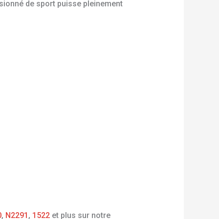
sionné de sport puisse pleinement
0
,
N2291
,
1522
et plus sur notre