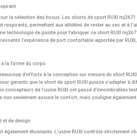
spirant
our la sélection des tissus. Les shorts de sport RUXI mj2671 
t respirants, permettant aux athlètes de rester au sec et à l
 une technologie de pointe pour fabriquer ce short RUXI mj2671
 ressentir l’expérience de port confortable apportée par RUXI
 à la forme du corps
beaucoup d’efforts à la conception sur mesure du short RUX
our garantir que le short de sport RUXI puisse s’adapter à di
es concepteurs de l’usine RUXI ont passé d’innombrables test
i non seulement assure le confort, mais souligne également l
é et de design
est également étonnante. L’usine RUXI contrôle strictement 