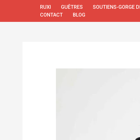
Aller
RUXI
GUÊTRES
SOUTIENS-GORGE D
au
CONTACT
BLOG
contenu