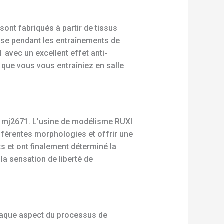
sont fabriqués à partir de tissus
’aise pendant les entraînements de
 avec un excellent effet anti-
, que vous vous entraîniez en salle
I mj2671. L’usine de modélisme RUXI
fférentes morphologies et offrir une
s et ont finalement déterminé la
a sensation de liberté de
chaque aspect du processus de