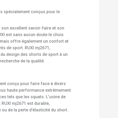
ts spécialement conçus pour le
son excellent savoir-faire et son
UXI est sans aucun doute le choix
 mais offre également un confort et
nts de sport. RUXI mj2671,
e du design des shorts de sport à un
 recherche de la qualité.
ent conçu pour faire face à divers
tissus haute performance extrêmement
es tels que les squats. L’usine de
t RUXI mj2671 est durable,
u de la perte d’élasticité du short.