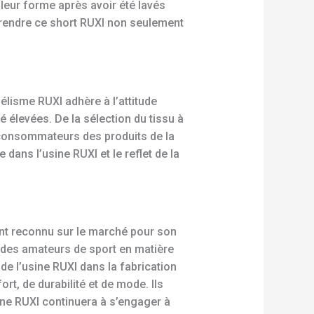
 leur forme après avoir été lavés
 rendre ce short RUXI non seulement
élisme RUXI adhère à l’attitude
 élevées. De la sélection du tissu à
x consommateurs des produits de la
dans l’usine RUXI et le reflet de la
ent reconnu sur le marché pour son
 des amateurs de sport en matière
 l’usine RUXI dans la fabrication
rt, de durabilité et de mode. Ils
ine RUXI continuera à s’engager à