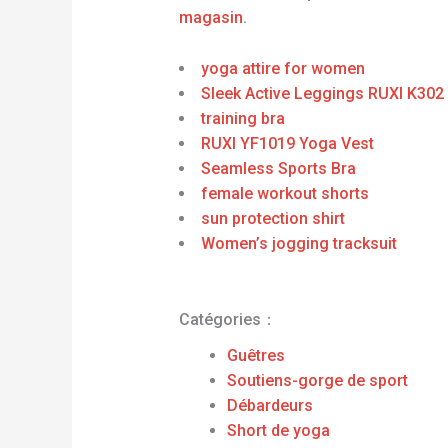
magasin
.
yoga attire for women
Sleek Active Leggings RUXI K302
training bra
RUXI YF1019 Yoga Vest
Seamless Sports Bra
female workout shorts
sun protection shirt
Women’s jogging tracksuit
Catégories：
Guêtres
Soutiens-gorge de sport
Débardeurs
Short de yoga