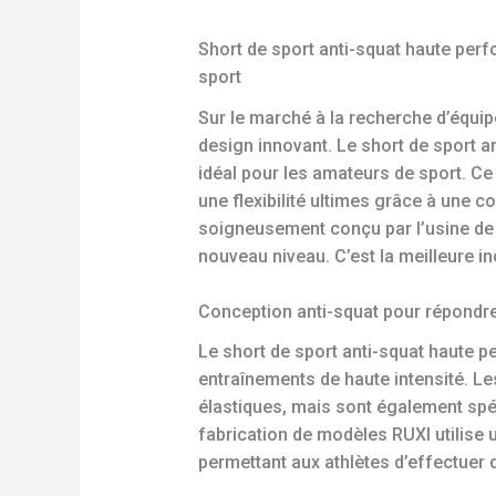
Short de sport anti-squat haute per
sport
Sur le marché à la recherche d’équip
design innovant. Le short de sport 
idéal pour les amateurs de sport. C
une flexibilité ultimes grâce à une
soigneusement conçu par l’usine de f
nouveau niveau. C’est la meilleure inc
Conception anti-squat pour répondre
Le short de sport anti-squat haute 
entraînements de haute intensité. L
élastiques, mais sont également spéc
fabrication de modèles RUXI utilise 
permettant aux athlètes d’effectuer d