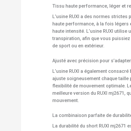
Tissu haute performance, léger et re
L’usine RUXI a des normes strictes p
haute performance, à la fois légers e
haute intensité. L’usine RUXI utilise
transpiration, afin que vous puissiez
de sport ou en extérieur.
Ajusté avec précision pour s’adapter
L’usine RUXI a également consacré 
ajuste soigneusement chaque taille p
flexibilité de mouvement optimale. L
meilleure version du RUXI mj2671, qu
mouvement.
La combinaison parfaite de durabilit
La durabilité du short RUXI mj2671 