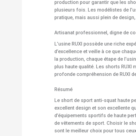
production pour garantir que les sho
plusieurs fois. Les modélistes de l
pratique, mais aussi plein de design
Artisanat professionnel, digne de c
L’usine RUXI possède une riche expér
d’excellence et veille à ce que chaq
la production, chaque étape de l’usi
plus haute qualité. Les shorts RUXI m
profonde compréhension de RUXI de
Résumé
Le short de sport anti-squat haute 
excellent design et son excellente 
d’équipements sportifs de haute per
de vêtements de sport. Choisir le sho
sont le meilleur choix pour tous ceu