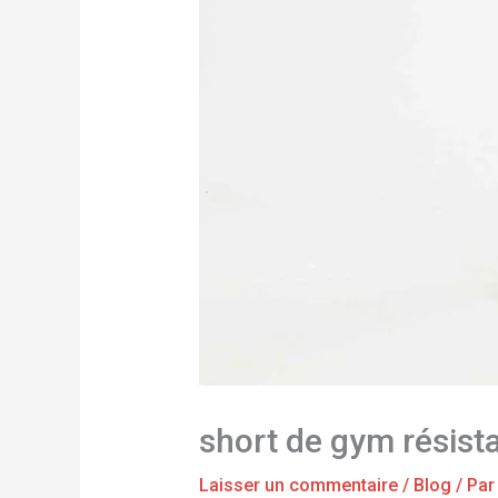
short de gym résist
Laisser un commentaire
/
Blog
/ Pa